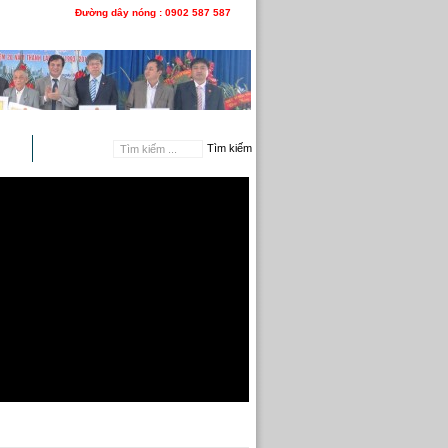
Đường dây nóng : 0902 587 587
n hệ