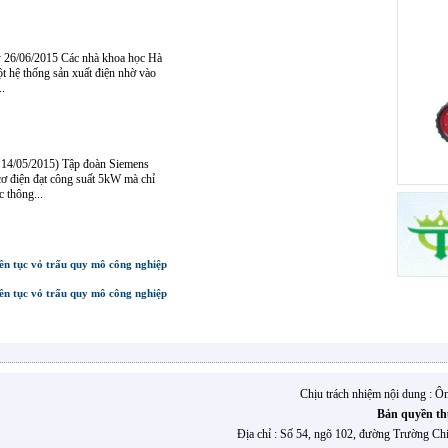
26/06/2015 Các nhà khoa học Hà
t hệ thống sản xuất điện nhờ vào
..
14/05/2015) Tập đoàn Siemens
ơ điện đạt công suất 5kW mà chỉ
c thông...
iên tục vỏ trấu quy mô công nghiệp
iên tục vỏ trấu quy mô công nghiệp
Chịu trách nhiệm nội dung : 
Bản quyền th
Địa chỉ : Số 54, ngõ 102, đường Trường Ch