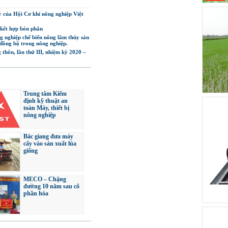
ỳ của Hội Cơ khí nông nghiệp Việt
kết hợp bón phân
ng nghiệp chế biến nông lâm thủy sản
đồng bộ trong nông nghiệp.
 thôn, lần thứ III, nhiệm kỳ 2020 –
Trung tâm Kiểm
định kỹ thuật an
toàn Máy, thiết bị
nông nghiệp
Bắc giang đưa máy
cấy vào sản xuất lúa
giống
MECO – Chặng
đường 10 năm sau cổ
phần hóa