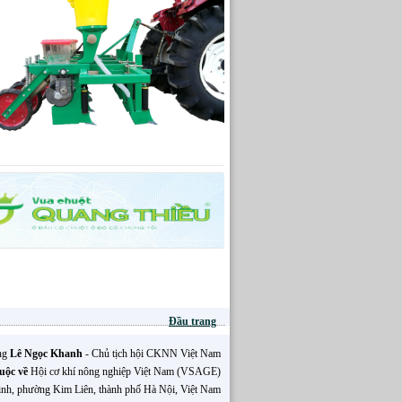
Đầu trang
Ông
Lê Ngọc Khanh
- Chủ tịch hội CKNN Việt Nam
uộc về
Hội cơ khí nông nghiệp Việt Nam (VSAGE)
inh, phường Kim Liên, thành phố Hà Nội, Việt Nam