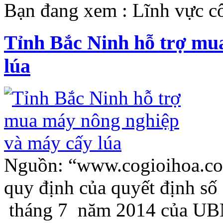
Bạn đang xem : Lĩnh vực c
Tỉnh Bắc Ninh hỗ trợ mu
lúa
Nguồn: “www.cogioihoa.
quy định của quyết định 
tháng 7 năm 2014 của UBN