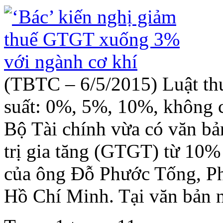
(TBTC – 6/5/2015) Luật t
suất: 0%, 5%, 10%, không 
Bộ Tài chính vừa có văn bản
trị gia tăng (GTGT) từ 10%
của ông Đỗ Phước Tống, Ph
Hồ Chí Minh. Tại văn bản n