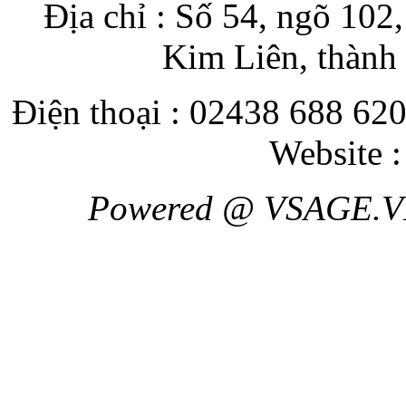
Địa chỉ : Số 54, ngõ 10
Kim Liên, thành
Điện thoại : 02438 688 620
Website 
Powered @ VSAGE.V