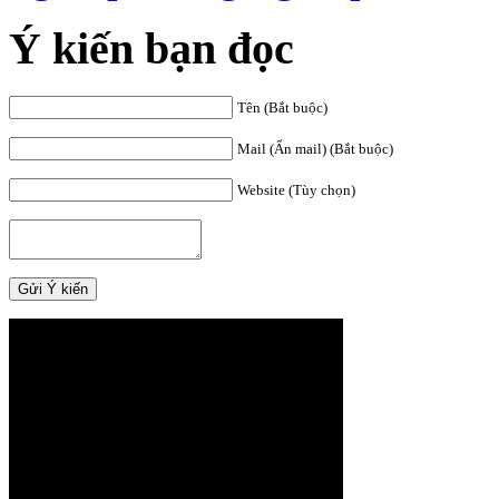
Ý kiến bạn đọc
Tên (Bắt buộc)
Mail (Ẩn mail) (Bắt buộc)
Website (Tùy chọn)