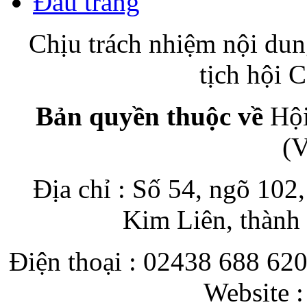
Đầu trang
Chịu trách nhiệm nội du
tịch hội
Bản quyền thuộc về
Hội
(
Địa chỉ : Số 54, ngõ 10
Kim Liên, thành
Điện thoại : 02438 688 620
Website 