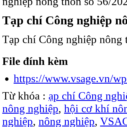
nghiệp nông thôn số 56/20
Tạp chí Công nghiệp nô
Tạp chí Công nghiệp nông 
File đính kèm
https://www.vsage.vn/wp
Từ khóa :
ạp chí Công nghi
nông nghiệp
,
hội cơ khí nô
nghiệp
,
nông nghiệp
,
VSA