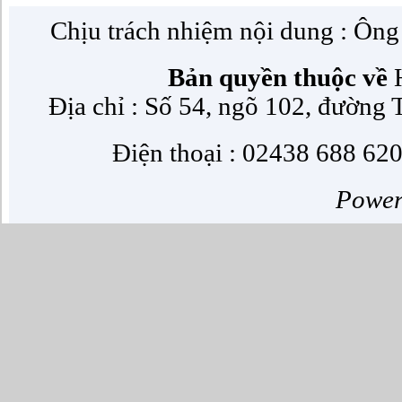
Chịu trách nhiệm nội dung : Ôn
Bản quyền thuộc về
H
Địa chỉ : Số 54, ngõ 102, đường
Điện thoại : 02438 688 620
Powe