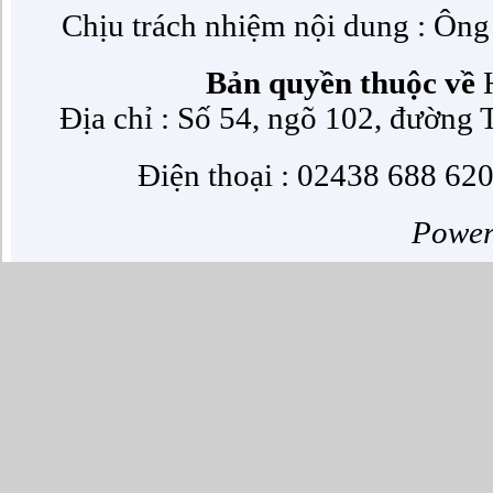
Chịu trách nhiệm nội dung : Ôn
Bản quyền thuộc về
H
Địa chỉ : Số 54, ngõ 102, đường
Điện thoại : 02438 688 620
Powe