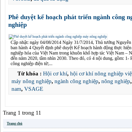
Phê duyệt kế hoạch phát triển ngành công 
nghiệp
Cập nhật: ngày 04/08/2014 Ngày 31/7/2014, Thủ tướng Nguyễn
ban hành 4 Quyết định phê duyệt Kế hoạch hành động thực hiện
nghiệp hóa của Việt Nam trong khuôn khổ hợp tác Việt Nam – 
đến năm 2020, tầm nhìn 2030. Theo đó, có 4 nội dung, gồm: 1- P
công nghiệp điện tử;...
Từ khóa :
Hội cơ khí
,
hội cơ khí nông nghiệp vi
máy nông nghiệp
,
ngành công nghiệp
,
nông nghiệp
nam
,
VSAGE
Trang 1 trong 1
1
Trang chủ