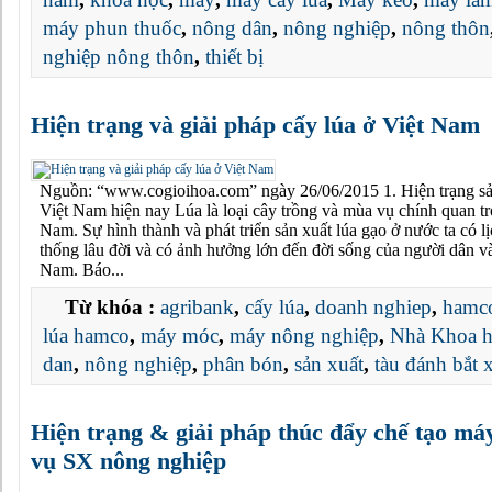
máy phun thuốc
,
nông dân
,
nông nghiệp
,
nông thôn
nghiệp nông thôn
,
thiết bị
Hiện trạng và giải pháp cấy lúa ở Việt Nam
Nguồn: “www.cogioihoa.com” ngày 26/06/2015 1. Hiện trạng sản
Việt Nam hiện nay Lúa là loại cây trồng và mùa vụ chính quan tr
Nam. Sự hình thành và phát triển sản xuất lúa gạo ở nước ta có lị
thống lâu đời và có ảnh hưởng lớn đến đời sống của người dân và
Nam. Báo...
Từ khóa :
agribank
,
cấy lúa
,
doanh nghiep
,
hamc
lúa hamco
,
máy móc
,
máy nông nghiệp
,
Nhà Khoa 
dan
,
nông nghiệp
,
phân bón
,
sản xuất
,
tàu đánh bắt 
Hiện trạng & giải pháp thúc đẩy chế tạo máy
vụ SX nông nghiệp