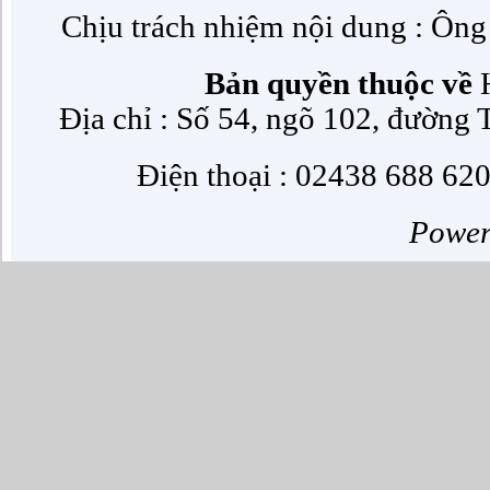
Chịu trách nhiệm nội dung : Ôn
Bản quyền thuộc về
H
Địa chỉ : Số 54, ngõ 102, đường
Điện thoại : 02438 688 620
Powe