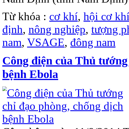
Từ khóa :
cơ khí
,
hội cơ kh
định
,
nông nghiệp
,
tượng ph
nam
,
VSAGE
,
đông nam
Công điện của Thủ tướng 
bệnh Ebola