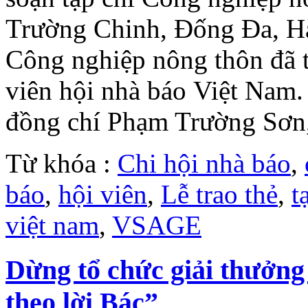
Trường Chinh, Đống Đa, Hà 
Công nghiệp nông thôn đã tổ
viên hội nhà báo Việt Nam.
đồng chí Phạm Trường Sơn, 
Từ khóa :
Chi hội nhà báo
,
báo
,
hội viên
,
Lễ trao thẻ
,
t
việt nam
,
VSAGE
Dừng tổ chức giải thưởn
theo lời Bác”