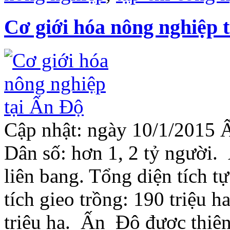
Cơ giới hóa nông nghiệp 
Cập nhật: ngày 10/1/2015
Dân số: hơn 1, 2 tỷ người.
liên bang. Tổng diện tích t
tích gieo trồng: 190 triệu h
triệu ha. Ấn Độ được thiên