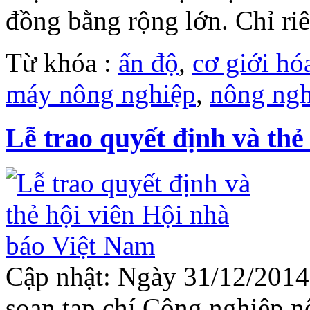
đồng bằng rộng lớn. Chỉ riê
Từ khóa :
ấn độ
,
cơ giới hó
máy nông nghiệp
,
nông ngh
Lễ trao quyết định và thẻ
Cập nhật: Ngày 31/12/2014 
soạn tạp chí Công nghiệp n