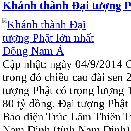
Khánh thành Đại tượng P
Cập nhật: ngày 04/9/2014 C
trong đó chiều cao đài sen
tượng Phật có trọng lượng 1
80 tỷ đồng. Đại tượng Phậ
Bảo điện Trúc Lâm Thiên Tr
Nam Định (tỉnh Nam Định) 