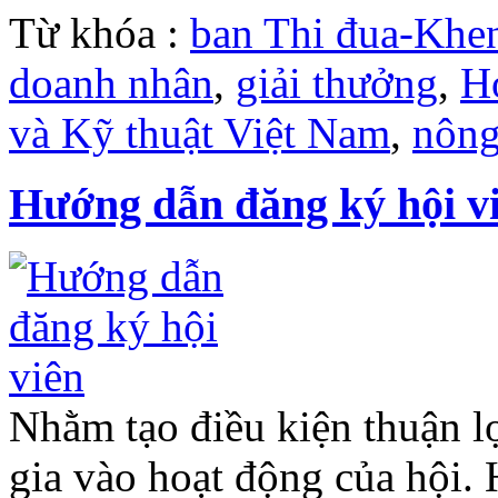
Từ khóa :
ban Thi đua-Khe
doanh nhân
,
giải thưởng
,
H
và Kỹ thuật Việt Nam
,
nông
Hướng dẫn đăng ký hội v
Nhằm tạo điều kiện thuận 
gia vào hoạt động của hội.