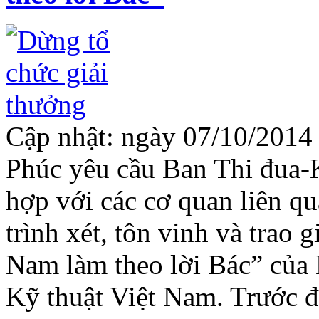
Cập nhật: ngày 07/10/201
Phúc yêu cầu Ban Thi đua-
hợp với các cơ quan liên q
trình xét, tôn vinh và trao
Nam làm theo lời Bác” của 
Kỹ thuật Việt Nam. Trước 