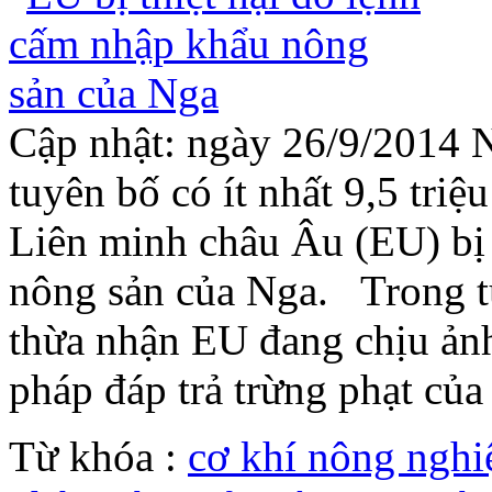
Cập nhật: ngày 26/9/2014 
tuyên bố có ít nhất 9,5 triệ
Liên minh châu Âu (EU) bị 
nông sản của Nga. Trong t
thừa nhận EU đang chịu ản
pháp đáp trả trừng phạt củ
Từ khóa :
cơ khí nông nghi