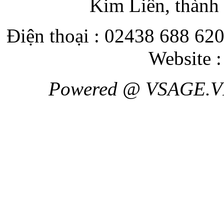
Kim Liên, thành
Điện thoại : 02438 688 620
Website 
Powered @ VSAGE.V