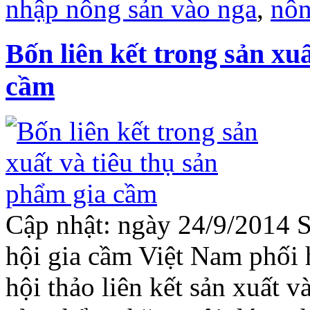
nhập nông sản vào nga
,
nôn
Bốn liên kết trong sản xu
cầm
Cập nhật: ngày 24/9/2014 S
hội gia cầm Việt Nam phối 
hội thảo liên kết sản xuất v