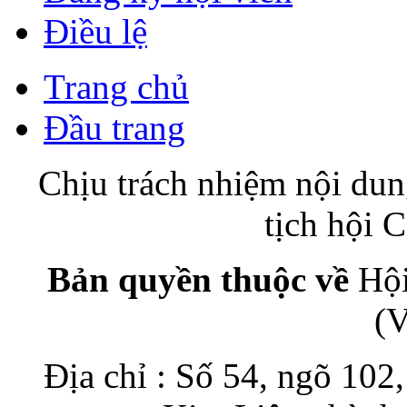
Điều lệ
Trang chủ
Đầu trang
Chịu trách nhiệm nội du
tịch hội
Bản quyền thuộc về
Hội
(
Địa chỉ : Số 54, ngõ 10