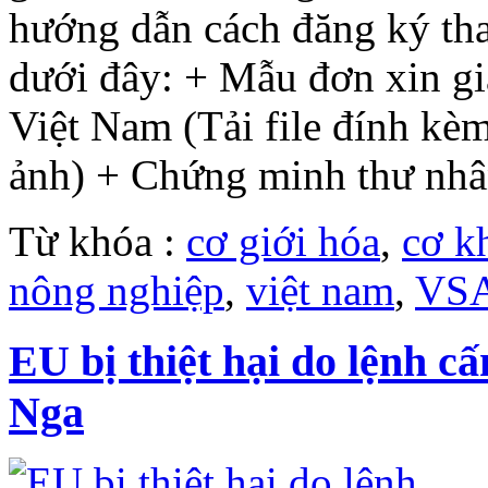
hướng dẫn cách đăng ký tha
dưới đây: + Mẫu đơn xin gi
Việt Nam (Tải file đính kè
ảnh) + Chứng minh thư nhân
Từ khóa :
cơ giới hóa
,
cơ k
nông nghiệp
,
việt nam
,
VS
EU bị thiệt hại do lệnh 
Nga