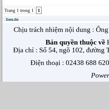
Trang 1 trong 1
1
Trang chủ
Chịu trách nhiệm nội dung : Ôn
Bản quyền thuộc về
H
Địa chỉ : Số 54, ngõ 102, đường
Điện thoại : 02438 688 620
Powe