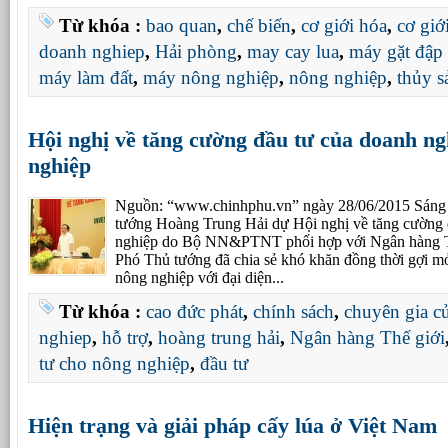
Từ khóa :
bao quan
,
chế biến
,
cơ giới hóa
,
cơ giớ
doanh nghiep
,
Hải phòng
,
may cay lua
,
máy gặt đập 
máy làm đất
,
máy nông nghiệp
,
nông nghiệp
,
thủy s
Hội nghị về tăng cường đầu tư của doanh ng
nghiệp
Nguồn: “www.chinhphu.vn” ngày 28/06/2015 Sáng 
tướng Hoàng Trung Hải dự Hội nghị về tăng cường
nghiệp do Bộ NN&PTNT phối hợp với Ngân hàng Thế
Phó Thủ tướng đã chia sẻ khó khăn đồng thời gợi 
nông nghiệp với đại diện...
Từ khóa :
cao đức phát
,
chính sách
,
chuyên gia 
nghiep
,
hỗ trợ
,
hoàng trung hải
,
Ngân hàng Thế giới
tư cho nông nghiệp
,
đầu tư
Hiện trạng và giải pháp cấy lúa ở Việt Nam