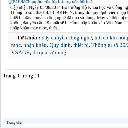
Cập nhật: Ngày 05/08/2014 Bộ trưởng Bộ Khoa học và Công ng
Thông tư số 20/2014/TT-BKHCN; trong đó quy định việc nhập
thiết bị, dây chuyền công nghệ đã qua sử dụng. Máy và thiết bị 
không đạt yêu cầu kỹ thuật sẽ bị cấm nhập khẩu vào Việt Nam T
nhập khẩu máy móc, thiết...
Từ khóa :
dây chuyền công nghệ
,
hội cơ khí nôn
móc
,
nhập khẩu
,
Quy định
,
thiết bị
,
Thông tư số 2
VSAGE
,
đã qua sử dụng
Trang 1 trong 1
1
Trang chủ