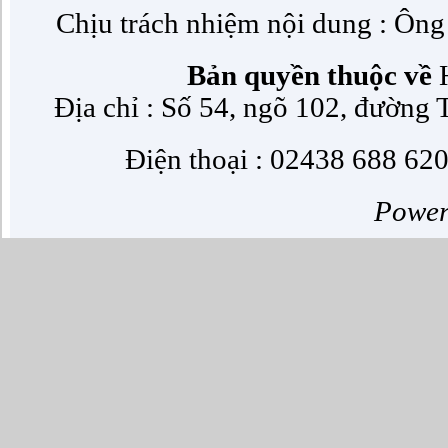
Chịu trách nhiệm nội dung : Ôn
Bản quyền thuộc về
H
Địa chỉ : Số 54, ngõ 102, đường
Điện thoại : 02438 688 620
Powe