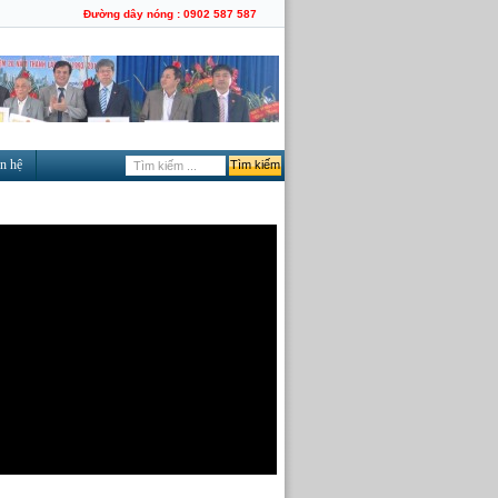
Đường dây nóng : 0902 587 587
n hệ