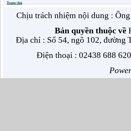
Trang chủ
Chịu trách nhiệm nội dung : Ôn
Bản quyền thuộc về
H
Địa chỉ : Số 54, ngõ 102, đường
Điện thoại : 02438 688 620
Powe