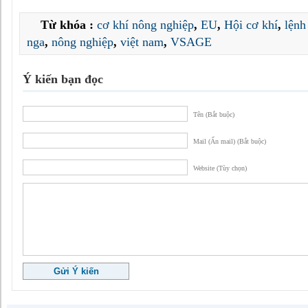
Từ khóa :
cơ khí nông nghiệp
,
EU
,
Hội cơ khí
,
lệnh
nga
,
nông nghiệp
,
việt nam
,
VSAGE
Ý kiến bạn đọc
Tên (Bắt buộc)
Mail (Ẩn mail) (Bắt buộc)
Website (Tùy chọn)