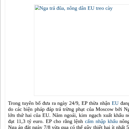
Trong tuyên bố đưa ra ngày 24/9, EP thừa nhận
EU
đang
do các biện pháp đáp trả trừng phạt của Moscow bởi Ng
lớn thứ hai của EU. Năm ngoái, kim ngạch xuất khẩu 
đạt 11,3 tỷ euro. EP cho rằng lệnh
cấm nhập khẩu
nông
Nga áp đặt ngày 7/8 vừa qua có thể gây thiệt hại ít nhất 