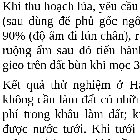
Khi thu hoạch lúa, yêu cầu c
(sau dùng để phủ gốc ngô
90% (độ ẩm đi lún chân), 
ruộng ẩm sau đó tiến hàn
gieo trên đất bùn khi mọc 3-
Kết quả thử nghiệm ở H
không cần làm đất có nhữn
phí trong khâu làm đất; kị
được nước tưới. Khi tưới