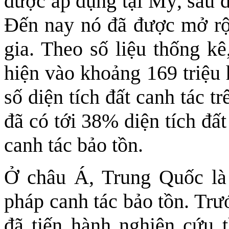
được áp dụng tại Mỹ, sau đ
Đến nay nó đã được mở rộ
gia. Theo số liệu thống kê
hiện vào khoảng 169 triệu 
số diện tích đất canh tác t
đã có tới 38% diện tích đấ
canh tác bảo tồn.
Ở châu Á, Trung Quốc là
pháp canh tác bảo tồn. Tr
đã tiến hành nghiên cứu 