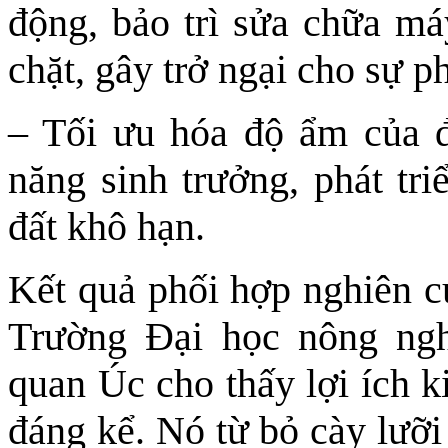
động, bảo trì sửa chữa má
chặt, gây trở ngại cho sự ph
– Tối ưu hóa độ ẩm của đ
năng sinh trưởng, phát tr
đất khô hạn.
Kết quả phối hợp nghiên 
Trường Đại học nông ng
quan Úc cho thấy lợi ích ki
đáng kể. Nó từ bỏ cày lưỡi