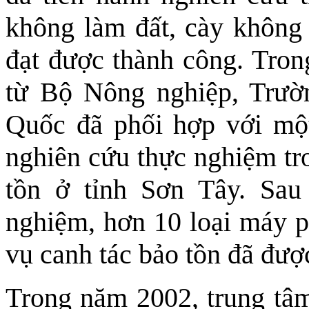
không làm đất, cày không
đạt được thành công. Tron
từ Bộ Nông nghiệp, Trườ
Quốc đã phối hợp với một
nghiên cứu thực nghiệm tro
tồn ở tỉnh Sơn Tây. Sa
nghiệm, hơn 10 loại máy p
vụ canh tác bảo tồn đã được
Trong năm 2002, trung tâm