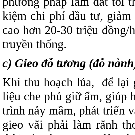
phương pháp làm đất tối th
kiệm chi phí đầu tư, giảm 
cao hơn 20-30 triệu đồng/
truyền thống.
c) Gieo đỗ tương (đỗ nành)
Khi thu hoạch lúa, để lại 
liệu che phủ giữ ẩm, giúp 
trình nảy mầm, phát triển v
gieo vãi phải làm rãnh tho