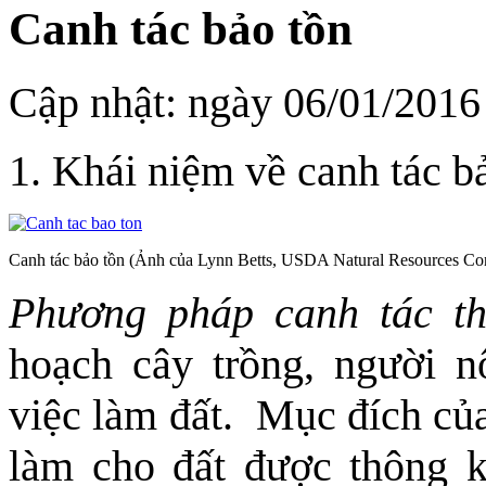
Canh tác bảo tồn
Cập nhật: ngày 06/01/2016
1. Khái niệm về canh tác b
Canh tác bảo tồn (Ảnh của Lynn Betts, USDA Natural Resources Con
Phương pháp canh tác t
hoạch cây trồng, người n
việc làm đất. Mục đích của
làm cho đất được thông kh