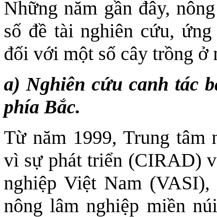
Những năm gần đây, nông 
số đề tài nghiên cứu, ứng
đối với một số cây trồng ở 
a) Nghiên cứu canh tác b
phía Bắc.
Từ năm 1999, Trung tâm n
vì sự phát triển (CIRAD) 
nghiệp Việt Nam (VASI), 
nông lâm nghiệp miền nú