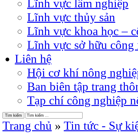
Lĩnh vực lâm nghiệp
Lĩnh vực thủy sản
Lĩnh vực khoa học – 
Lĩnh vực sở hữu công
Liên hệ
Hội cơ khí nông nghi
Ban biên tập trang thôn
Tạp chí công nghiệp n
Trang chủ
»
Tin tức - Sự ki