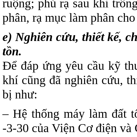
ruộng; phủ rạ sau khi trồ
phân, rạ mục làm phân cho 
e) Nghiên cứu, thiết kế, c
tồn.
Để đáp ứng yêu cầu kỹ thu
khí cũng đã nghiên cứu, th
bị như:
– Hệ thống máy làm đất t
-3-30 của Viện Cơ điện v