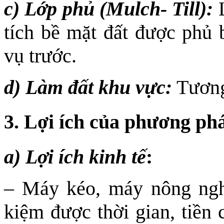
c) Lớp phủ (Mulch- Till):
L
tích bề mặt đất được phủ 
vụ trước.
d) Làm đất khu vực:
Tương
3. Lợi ích của phương phá
a) Lợi ích kinh tế
:
– Máy kéo, máy nông nghiệ
kiệm được thời gian, tiền 