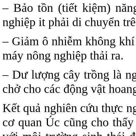
– Bảo tồn (tiết kiệm) nă
nghiệp it phải di chuyển tr
– Giảm ô nhiễm không khí 
máy nông nghiệp thải ra.
– Dư lượng cây trồng là n
chở cho các động vật hoang
Kết quả nghiên cứu thực n
cơ quan Úc cũng cho thấy l