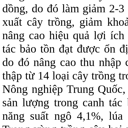
dồng, do đó làm giảm 2-3 
xuất cây trồng, giảm kho
nâng cao hiệu quả lợi ích
tác bảo tồn đạt được ổn đị
do đó nâng cao thu nhập 
thập từ 14 loại cây trồng 
Nông nghiệp Trung Quốc, 1
sản lượng trong canh tác 
năng suất ngô 4,1%, lúa