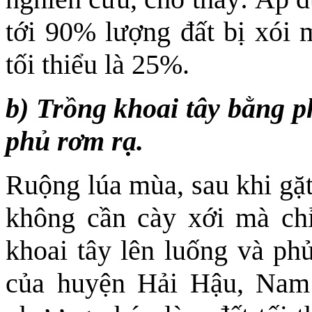
tới 90% lượng đất bị xói 
tối thiểu là 25%.
b) Trồng khoai tây bằng p
phủ rơm rạ.
Ruộng lúa mùa, sau khi gặt
không cần cày xới mà chỉ
khoai tây lên luống và phủ
của huyện Hải Hậu, Nam 