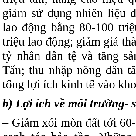
giảm sử dụng nhiên liệu di
lao động bằng 80-100 tri
triệu lao động; giảm giá t
tỷ nhân dân tệ và tăng sả
Tấn; thu nhập nông dân tă
tổng lợi ích kinh tế vào kh
b) Lợi ích về môi trường- s
– Giảm xói mòn đất tới 60