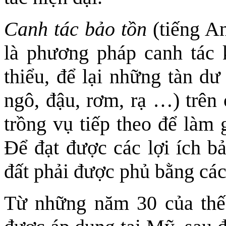
Canh tác bảo tồn
(tiếng An
là phương pháp canh tác 
thiểu, để lại những tàn dư
ngô, đậu, rơm, rạ …) trên 
trồng vụ tiếp theo để làm 
Để đạt được các lợi ích bả
đất phải được phủ bằng các
Từ những năm 30 của thế