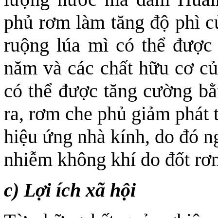
phủ rơm làm tăng độ phì củ
ruộng lúa mì có thể được
năm và các chất hữu cơ củ
có thể được tăng cường b
ra, rơm che phủ giảm phát
hiệu ứng nhà kính, do đó n
nhiễm không khí do đốt rơ
c) Lợi ích xã hội