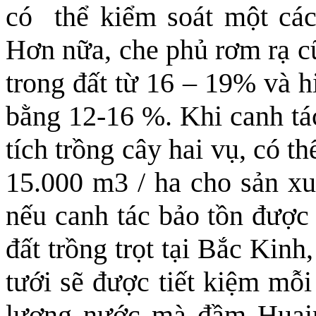
có thể kiểm soát một các
Hơn nữa, che phủ rơm rạ c
trong đất từ 16 – 19% và 
bằng 12-16 %. Khi canh tá
tích trồng cây hai vụ, có t
15.000 m3 / ha cho sản xu
nếu canh tác bảo tồn được 
đất trồng trọt tại Bắc Kin
tưới sẽ được tiết kiệm mỗ
lượng nước mà đầm Huair