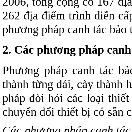
2006, tổng cộng có 167 địa
262 địa điểm trình diễn cấ
phương pháp canh tác bảo t
2. Các phương pháp canh 
Phương pháp canh tác bả
thành từng dải, cày thành
pháp đòi hỏi các loại thiế
chuyển đổi thiết bị có sẵn
Các phương pháp canh tác 