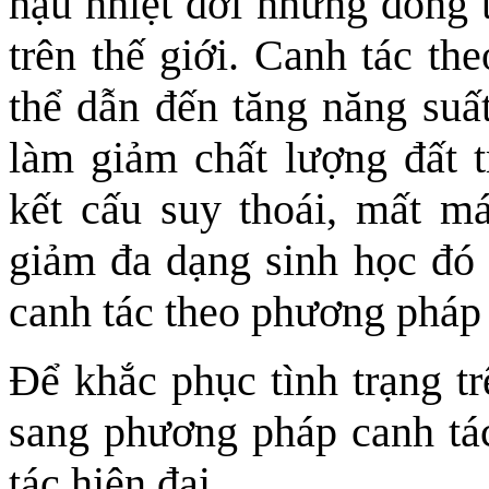
hậu nhiệt đới nhưng đồng t
trên thế giới. Canh tác t
thể dẫn đến tăng năng suất
làm giảm chất lượng đất t
kết cấu suy thoái, mất m
giảm đa dạng sinh học đó l
canh tác theo phương pháp 
Để khắc phục tình trạng t
sang phương pháp canh tá
tác hiện đại.