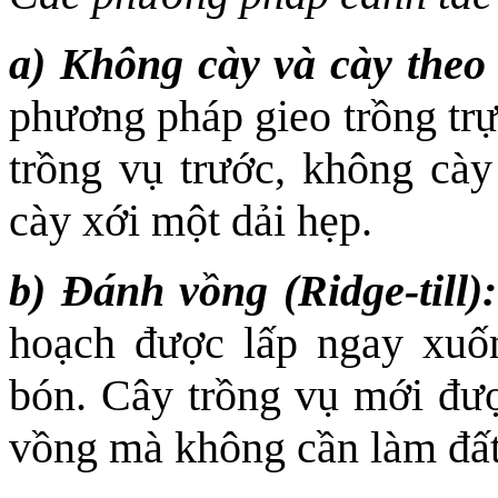
a) Không cày và cày theo d
phương pháp gieo trồng trự
trồng vụ trước, không cày 
cày xới một dải hẹp.
b) Đánh vồng (Ridge-till):
hoạch được lấp ngay xuốn
bón. Cây trồng vụ mới đượ
vồng mà không cần làm đấ