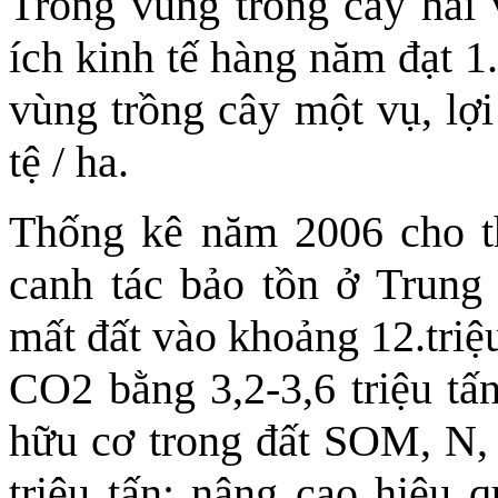
Trong vùng trồng cây hai v
ích kinh tế hàng năm đạt 1
vùng trồng cây một vụ, lợi
tệ / ha.
Thống kê năm 2006 cho th
canh tác bảo tồn ở Trung 
mất đất vào khoảng 12.triệu
CO2 bằng 3,2-3,6 triệu tấ
hữu cơ trong đất SOM, N, 
triệu tấn; nâng cao hiệu