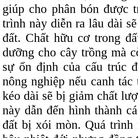
giúp cho phân bón được tr
trình này diễn ra lâu dài 
đất. Chất hữu cơ trong đấ
dưỡng cho cây trồng mà cò
sự ổn định của cấu trúc đấ
nông nghiệp nếu canh tác
kéo dài sẽ bị giảm chất lượ
này dẫn đến hình thành cá
đất bị xói mòn. Quá trình 