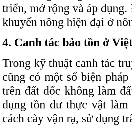
triển, mở rộng và áp dụng.
khuyến nông hiện đại ở nôn
4. Canh tác bảo tồn ở Vi
Trong kỹ thuật canh tác tr
cũng có một số biện pháp 
trên đất dốc không làm đất
dụng tồn dư thực vật làm 
cách cày vận rạ, sử dụng 