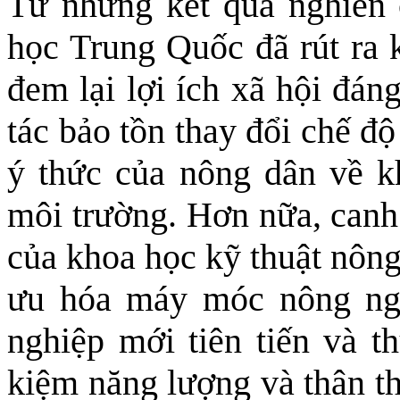
Từ những kết quả nghiên 
học Trung Quốc đã rút ra k
đem lại lợi ích xã hội đán
tác bảo tồn thay đổi chế đ
ý thức của nông dân về k
môi trường. Hơn nữa, canh 
của khoa học kỹ thuật nông
ưu hóa máy móc nông ng
nghiệp mới tiên tiến và th
kiệm năng lượng và thân th