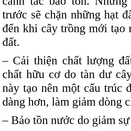
canh tác bảo tồn. Những
trước sẽ chặn những hạt đấ
đến khi cây trồng mới tạo 
đất.
– Cải thiện chất lượng đ
chất hữu cơ do tàn dư cây
này tạo nên một cấu trúc 
dàng hơn, làm giảm dòng c
– Bảo tồn nước do giảm sự 