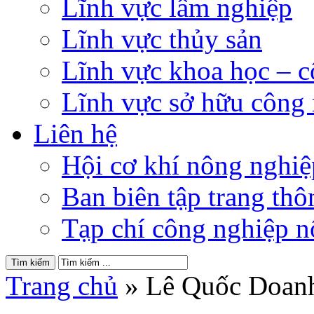
Lĩnh vực lâm nghiệp
Lĩnh vực thủy sản
Lĩnh vực khoa học – 
Lĩnh vực sở hữu công
Liên hệ
Hội cơ khí nông nghi
Ban biên tập trang thôn
Tạp chí công nghiệp n
Trang chủ
»
Lê Quốc Doan