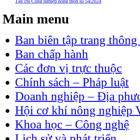
Tạp chí Công nghiệp nông thôn số 54/2024
Main menu
Ban biên tập trang thông 
Ban chấp hành
Các đơn vị trực thuộc
Chính sách – Pháp luật
Doanh nghiệp – Địa phư
Hội cơ khí nông nghiệp 
Khoa học – Công nghệ
Lịch sử và phát triển