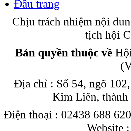
Đầu trang
Chịu trách nhiệm nội du
tịch hội
Bản quyền thuộc về
Hội
(
Địa chỉ : Số 54, ngõ 10
Kim Liên, thành
Điện thoại : 02438 688 620
Website 