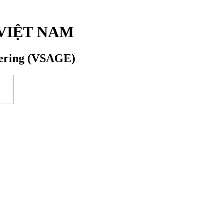
VIỆT NAM
eering (VSAGE)