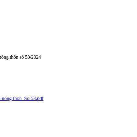
nông thôn số 53/2024
p-nong-thon_So-53.pdf