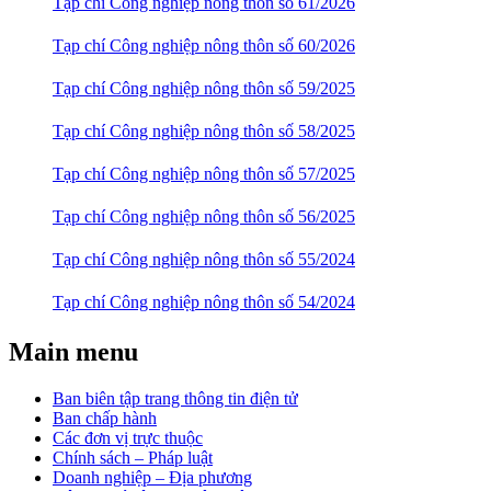
Tạp chí Công nghiệp nông thôn số 61/2026
Tạp chí Công nghiệp nông thôn số 60/2026
Tạp chí Công nghiệp nông thôn số 59/2025
Tạp chí Công nghiệp nông thôn số 58/2025
Tạp chí Công nghiệp nông thôn số 57/2025
Tạp chí Công nghiệp nông thôn số 56/2025
Tạp chí Công nghiệp nông thôn số 55/2024
Tạp chí Công nghiệp nông thôn số 54/2024
Main menu
Ban biên tập trang thông tin điện tử
Ban chấp hành
Các đơn vị trực thuộc
Chính sách – Pháp luật
Doanh nghiệp – Địa phương