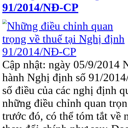
91/2014/NĐ-CP
Cập nhật: ngày 05/9/2014 
hành Nghị định số 91/2014
số điều của các nghị định q
những điều chỉnh quan trọn
trước đó, có thể tóm tắt về