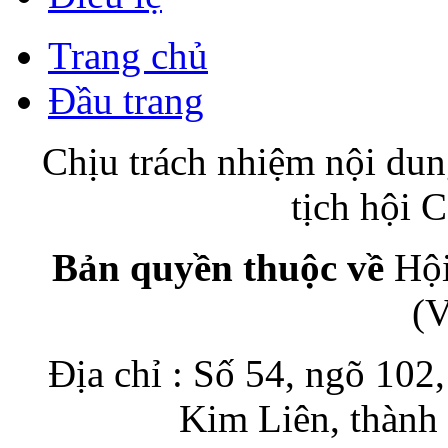
Trang chủ
Đầu trang
Chịu trách nhiệm nội du
tịch hội
Bản quyền thuộc về
Hội
(
Địa chỉ : Số 54, ngõ 10
Kim Liên, thành