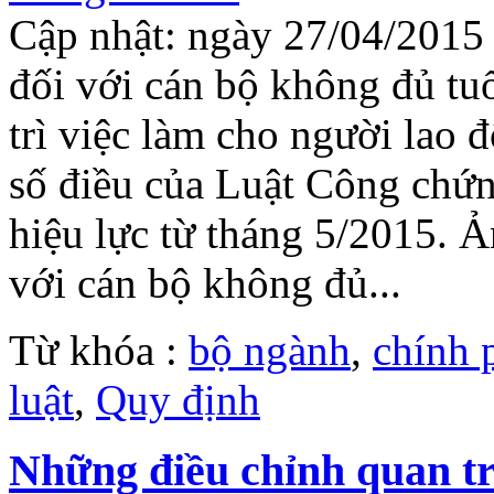
Cập nhật: ngày 27/04/2015
đối với cán bộ không đủ tuổ
trì việc làm cho người lao đ
số điều của Luật Công chứ
hiệu lực từ tháng 5/2015. 
với cán bộ không đủ...
Từ khóa :
bộ ngành
,
chính 
luật
,
Quy định
Những điều chỉnh quan tr