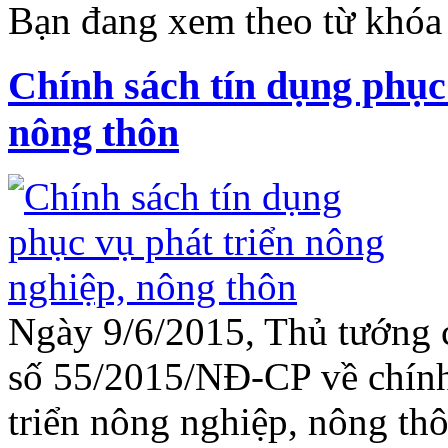
Bạn đang xem theo từ khóa 
Chính sách tín dụng phục
nông thôn
Ngày 9/6/2015, Thủ tướng 
số 55/2015/NĐ-CP về chính
triển nông nghiệp, nông th