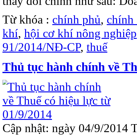
thay đổi chính như sau: Do
Từ khóa :
chính phủ
,
chính
khí
,
hội cơ khí nông nghiệp
91/2014/NĐ-CP
,
thuế
Thủ tục hành chính về Thu
Cập nhật: ngày 04/9/2014 