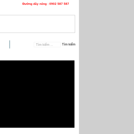
Đường dây nóng : 0902 587 587
n hệ