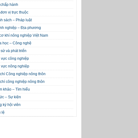
 chấp hành
đơn vị trực thuộc
h sách – Pháp luật
nh nghiệp – Địa phương
cơ khí nông nghiệp Việt Nam
a học – Công nghệ
 sử và phát triển
 vực công nghiệp
 vực nông nghiệp
chí Công nghiệp nông thôn
chí công nghiệp nông thôn
m khảo – Tìm hiểu
tức – Sự kiện
 ký hội viên
 lệ