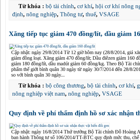
Từ khóa :
bộ tài chính
,
cơ khí
,
hội cơ khí nông n
định
,
nông nghiệp
,
Thông tư
,
thuế
,
VSAGE
Xăng tiếp tục giảm 470 đồng/lít, dầu giảm 16
Cập nhật: ngày 29/8/2014 Từ 12 giờ hôm nay (28/8/2014, giá xăn
giảm đồng loạt. Xăng giảm 470 đồng/lít; Dầu điêzen giảm 160 đồ
giảm 180 đồng/lít, dầu madút giảm 60 đồng/kg. Theo Bộ Tài chín
phẩm thế giới bình quân 30 ngày từ ngày 30/7/2014 đến 28/8/201
so với bình quân 30 ngày...
Từ khóa :
bộ công thương
,
bộ tài chính
,
cơ khí
,
g
nông nghiệp việt nam
,
nông nghiệp
,
VSAGE
Quy định về phí thẩm định hồ sơ xác nhận th
Cập nhật: ngày 16/8/2014 Thứ trưởng Bộ Tài chính Đỗ Hoàng 
ban hành Thông tư số 106/2014/TT-BTC quy định mức thu, chế 