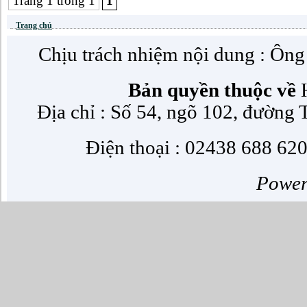
Trang 1 trong 1
1
Trang chủ
Chịu trách nhiệm nội dung : Ôn
Bản quyền thuộc về
H
Địa chỉ : Số 54, ngõ 102, đường
Điện thoại : 02438 688 620
Powe