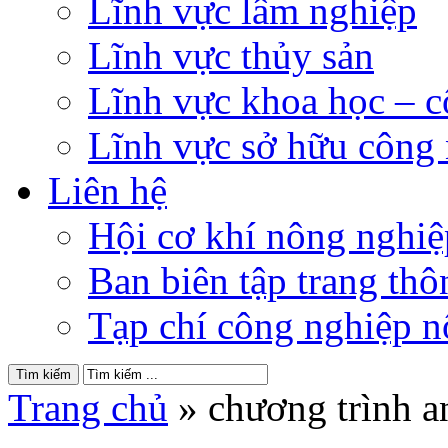
Lĩnh vực lâm nghiệp
Lĩnh vực thủy sản
Lĩnh vực khoa học – 
Lĩnh vực sở hữu công
Liên hệ
Hội cơ khí nông nghi
Ban biên tập trang thôn
Tạp chí công nghiệp n
Trang chủ
»
chương trình a