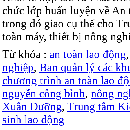
chức lớp huấn luyện về An 
trong đó giao cụ thể cho Tr
toàn máy, thiết bị nông ngh
Từ khóa :
an toàn lao động
nghiệp
,
Ban quản lý các kh
chương trình an toàn lao đ
nguyễn công bình
,
nông ng
Xuân Dưỡng
,
Trung tâm Ki
sinh lao động