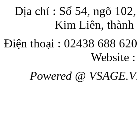
Địa chỉ : Số 54, ngõ 10
Kim Liên, thành
Điện thoại : 02438 688 620
Website 
Powered @ VSAGE.V