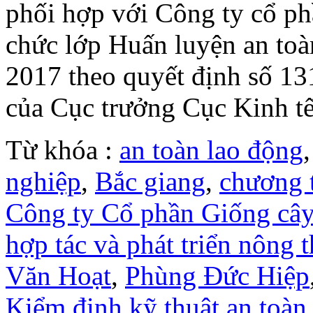
phối hợp với Công ty cổ ph
chức lớp Huấn luyện an toà
2017 theo quyết định số 
của Cục trưởng Cục Kinh tế 
Từ khóa :
an toàn lao động
nghiệp
,
Bắc giang
,
chương t
Công ty Cổ phần Giống cây
hợp tác và phát triển nông 
Văn Hoạt
,
Phùng Đức Hiệp
Kiểm định kỹ thuật an toàn