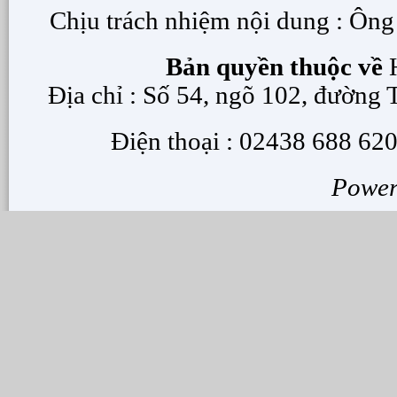
Chịu trách nhiệm nội dung : Ôn
Bản quyền thuộc về
H
Địa chỉ : Số 54, ngõ 102, đường
Điện thoại : 02438 688 620
Powe