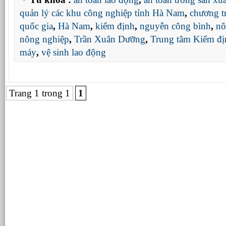
quản lý các khu công nghiệp tỉnh Hà Nam
,
chương t
quốc gia
,
Hà Nam
,
kiểm định
,
nguyễn công bình
,
nô
nông nghiệp
,
Trần Xuân Dưỡng
,
Trung tâm Kiểm địn
máy
,
vệ sinh lao động
Trang 1 trong 1
1