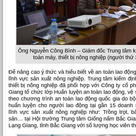
Ông Nguyễn Công Bình – Giám đốc Trung tâm ki
toàn máy, thiết bị nông nghiệp (người thứ 3
Để nâng cao ý thức và hiểu biết về an toàn lao động
lĩnh vực sản xuất nông nghiệp. Trung tâm kiểm địn
thiết bị nông nghiệp đã phối hợp với Công ty cổ p
Giang tổ chức lớp Huấn luyện an toàn lao động, vệ
theo chương trình an toàn lao động quốc gia do bộ
huấn luyện cho người lao động tại gần 15 doanh 
lĩnh vực sản xuất nông nghiệp như: Trồng trọt, 
sản… tại Hội trường Trung tâm Giống nấm Bắc Gia
Lạng Giang, tỉnh Bắc Giang với số lượng học viên t