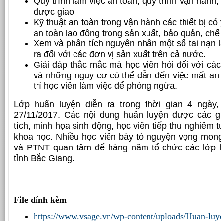
Quy trình làm việc an toàn, quy trình vận hành, 
được giao
Kỹ thuật an toàn trong vận hành các thiết bị c
an toàn lao động trong sản xuất, bảo quản, chế
Xem và phân tích nguyên nhân một số tai nạn l
ra đối với các đơn vị sản xuất trên cả nước.
Giải đáp thắc mắc mà học viên hỏi đối với các 
và những nguy cơ có thể dẫn đến việc mất an t
trí học viên làm việc để phòng ngừa.
Lớp huấn luyện diễn ra trong thời gian 4 ngày
27/11/2017. Các nội dung huấn luyện được các gi
tích, minh họa sinh động, học viên tiếp thu nghiêm t
khoa học. Nhiều học viên bày tỏ nguyện vọng mo
và PTNT quan tâm để hàng năm tổ chức các lớp hu
tỉnh Bắc Giang.
File đính kèm
https://www.vsage.vn/wp-content/uploads/Huan-luy