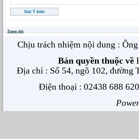
Trang chủ
Chịu trách nhiệm nội dung : Ôn
Bản quyền thuộc về
H
Địa chỉ : Số 54, ngõ 102, đường
Điện thoại : 02438 688 620
Powe