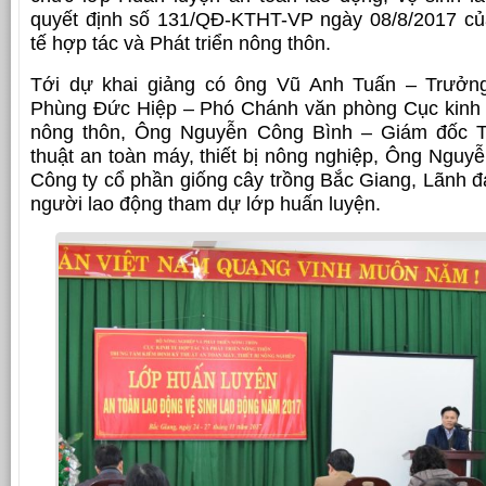
quyết định số 131/QĐ-KTHT-VP ngày 08/8/2017 củ
tế hợp tác và Phát triển nông thôn.
Tới dự khai giảng có ông Vũ Anh Tuấn – Trưởn
Phùng Đức Hiệp – Phó Chánh văn phòng Cục kinh tế
nông thôn, Ông Nguyễn Công Bình – Giám đốc T
thuật an toàn máy, thiết bị nông nghiệp, Ông Ngu
Công ty cổ phần giống cây trồng Bắc Giang, Lãnh 
người lao động tham dự lớp huấn luyện.