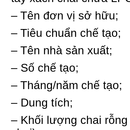
– Tên đơn vị sở hữu;
– Tiêu chuẩn chế tạo;
– Tên nhà sản xuất;
– Số chế tạo;
– Tháng/năm chế tạo;
– Dung tích;
– Khối lượng chai rỗng