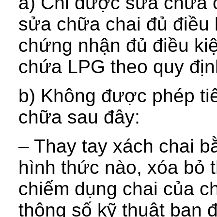
a) Chỉ được sửa chữa c
sửa chữa chai đủ điều 
chứng nhận đủ điều kiệ
chứa LPG theo quy địn
b) Không được phép ti
chữa sau đây:
– Thay tay xách chai b
hình thức nào, xóa bỏ 
chiếm dụng chai của c
thông số kỹ thuật ban 