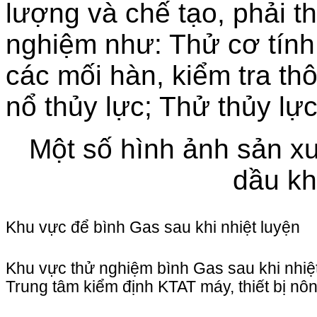
lượng và chế tạo, phải t
nghiệm như: Thử cơ tính
các mối hàn, kiểm tra th
nổ thủy lực; Thử thủy lự
Một số hình ảnh sản x
dầu k
Khu vực để bình Gas sau khi nhiệt luyện
Khu vực thử nghiệm bình Gas sau khi nhiệt
Trung tâm kiểm định KTAT máy, thiết bị nô