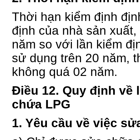
Thời hạn kiểm định địn
định của nhà sản xuất
năm so với lần kiểm địn
sử dụng trên 20 năm, t
không quá 02 năm.
Điều 12. Quy định về 
chứa LPG
1. Yêu cầu về việc sử