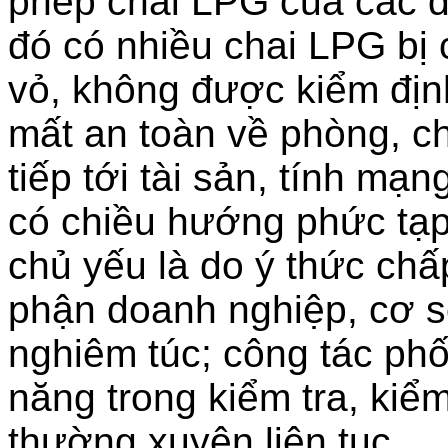
phép chai LPG của các d
đó có nhiều chai LPG bị 
vỏ, không được kiểm định
mất an toàn về phòng, ch
tiếp tới tài sản, tính mạn
có chiều hướng phức tạp
chủ yếu là do ý thức ch
phận doanh nghiệp, cơ 
nghiêm túc; công tác phố
năng trong kiểm tra, kiê
thường xuyên liên tục.