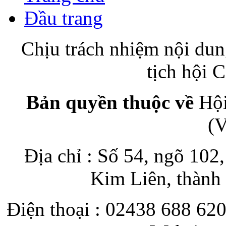
Đầu trang
Chịu trách nhiệm nội du
tịch hội
Bản quyền thuộc về
Hội
(
Địa chỉ : Số 54, ngõ 10
Kim Liên, thành
Điện thoại : 02438 688 620