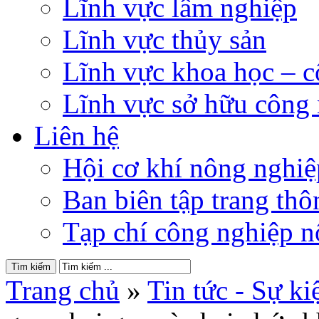
Lĩnh vực lâm nghiệp
Lĩnh vực thủy sản
Lĩnh vực khoa học – 
Lĩnh vực sở hữu công
Liên hệ
Hội cơ khí nông nghi
Ban biên tập trang thôn
Tạp chí công nghiệp n
Trang chủ
»
Tin tức - Sự ki