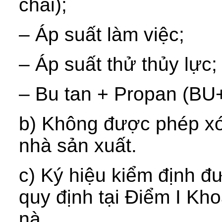
chai);
– Áp suất làm việc;
– Áp suất thử thủy lực;
– Bu tan + Propan (BU
b) Không được phép xóa
nhà sản xuất.
c) Ký hiệu kiểm định đ
quy định tại Điểm I Kh
nà