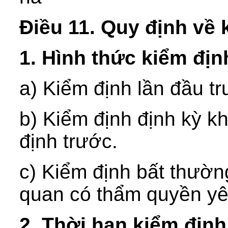
Điều 11. Quy định về
1. Hình thức kiểm địn
a) Kiểm định lần đầu t
b) Kiểm định định kỳ kh
định trước.
c) Kiểm định bất thường
quan có thẩm quyền yê
2. Thời hạn kiểm định