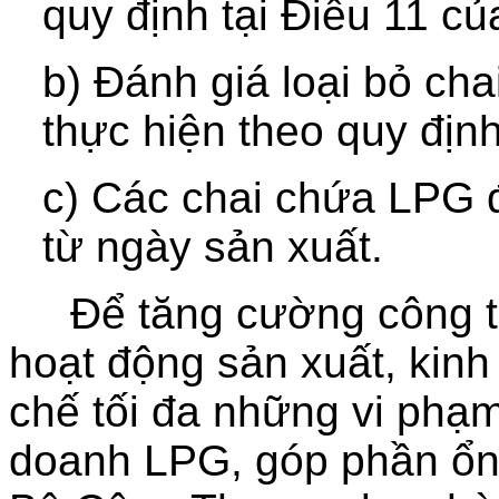
quy định tại Điều 11 c
b) Đánh giá loại bỏ ch
thực hiện theo quy địn
c) Các chai chứa LPG 
từ ngày sản xuất.
Để tăng cường công tác
hoạt động sản xuất, kin
chế tối đa những vi phạm 
doanh LPG, góp phần ổn 