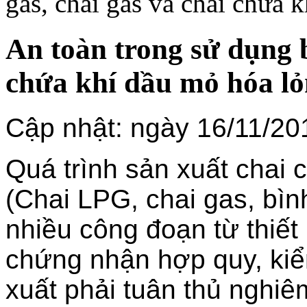
gas, chai gas và chai chứa 
An toàn trong sử dụng b
chứa khí dầu mỏ hóa lỏ
Cập nhật: ngày 16/11/20
Quá trình sản xuất chai 
(Chai LPG, chai gas, bìn
nhiều công đoạn từ thiết
chứng nhận hợp quy, kiểm
xuất phải tuân thủ nghiê