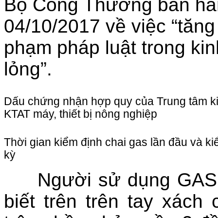
Bộ Công Thương ban hàn
04/10/2017 về việc “tăng c
phạm pháp luật trong kinh
lỏng”.
Dấu chứng nhận hợp quy của Trung tâm k
KTAT máy, thiết bị nông nghiệp
Thời gian kiểm định chai gas lần đầu và ki
kỳ
Người sử dụng GAS nh
biết trên trên tay xách