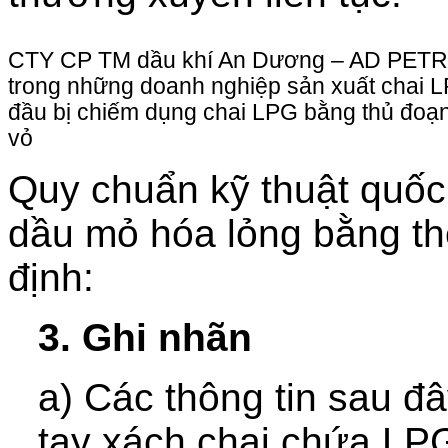
CTY CP TM dầu khí An Dương – AD PETR
trong những doanh nghiệp sản xuất chai 
đầu bị chiếm dụng chai LPG bằng thủ đoạn c
vỏ
Quy chuẩn kỹ thuật quốc 
dầu mỏ hóa lỏng bằng 
định:
3. Ghi nhãn
a) Các thông tin sau đ
tay xách chai chứa LP