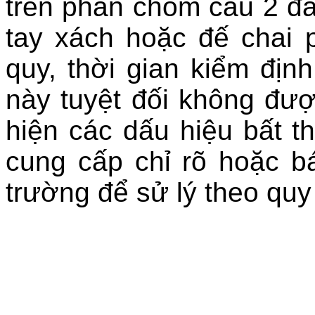
trên phần chỏm cầu 2 đầ
tay xách hoặc đế chai
quy, thời gian kiểm địn
này tuyệt đối không đượ
hiện các dấu hiệu bất 
cung cấp chỉ rõ hoặc b
trường để sử lý theo quy