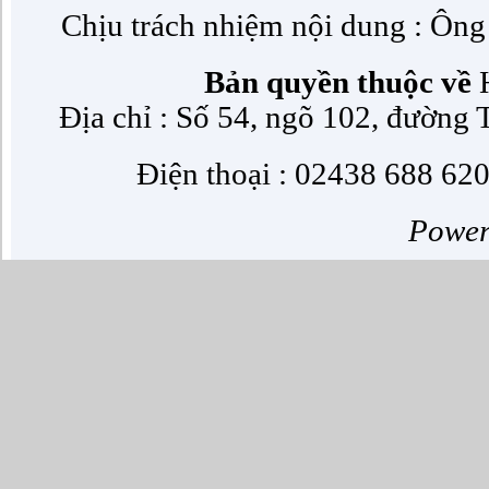
Chịu trách nhiệm nội dung : Ôn
Bản quyền thuộc về
H
Địa chỉ : Số 54, ngõ 102, đường
Điện thoại : 02438 688 620
Powe