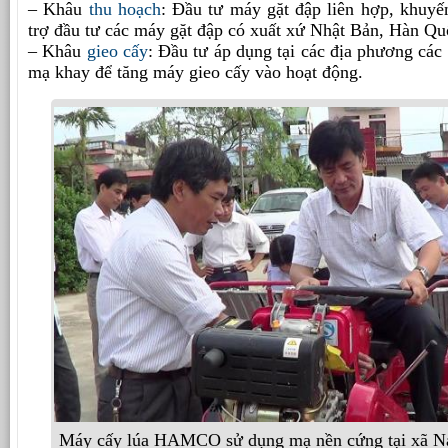
– Khâu
thu hoạch
: Đầu tư máy gặt đập liên hợp, khuyế
trợ đầu tư các máy gặt đập có xuất xứ Nhật Bản, Hàn Qu
– Khâu
gieo cấy
: Đầu tư áp dụng tại các địa phương các
mạ khay để tăng máy gieo cấy vào hoạt động.
Máy cấy lúa HAMCO sử dụng mạ nền cứng tại xã 