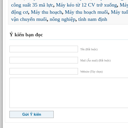
công suất 35 mã lực
,
Máy kéo từ 12 CV trở xuống
,
Máy
động cơ
,
Máy thu hoạch
,
Máy thu hoạch muối
,
Máy tuố
vận chuyển muối
,
nông nghiệp
,
tỉnh nam định
Ý kiến bạn đọc
Tên (Bắt buộc)
Mail (Ẩn mail) (Bắt buộc)
Website (Tùy chọn)