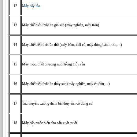
12
Máy cấy lúa
13
Máy chế biến thức ăn gia súc (máy nghiền, máy trộn)
14
May chế biến thức ăn thô (máy băm, thái cỏ, máy đóng bánh rơm,…)
15
Máy móc, thiết bị trong nuôi trồng thủy sản
16
Máy chế biến thức ăn thủy sản (máy nghiền, máy ép đùn,…)
17
Tàu thuyền, xuồng đánh bắt thủy sản có động cơ
18
Máy cấp nước biển cho sản xuất muối