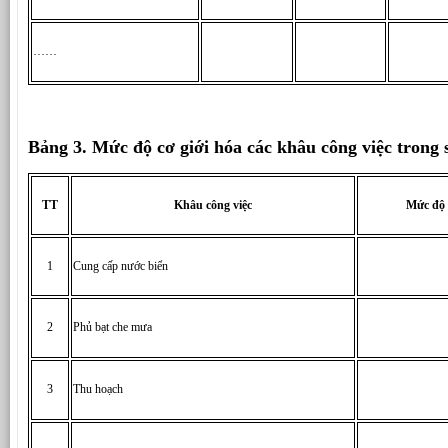
……
Bảng 3. Mức độ cơ giới hóa các khâu công việc trong
TT
Khâu công việc
Mức độ 
1
Cung cấp nước biển
2
Phủ bạt che mưa
3
Thu hoạch