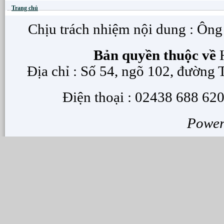
Trang chủ
Chịu trách nhiệm nội dung : Ôn
Bản quyền thuộc về
H
Địa chỉ : Số 54, ngõ 102, đường
Điện thoại : 02438 688 620
Powe