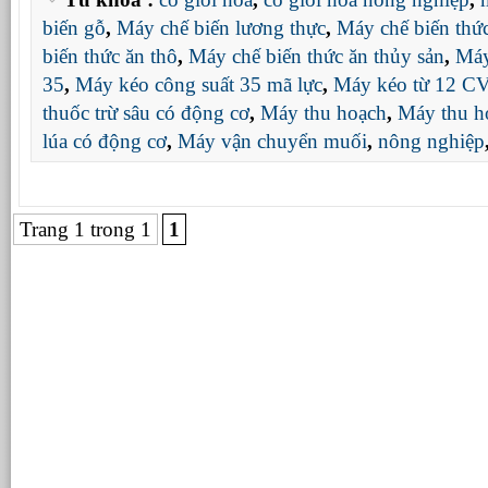
biến gỗ
,
Máy chế biến lương thực
,
Máy chế biến thức
biến thức ăn thô
,
Máy chế biến thức ăn thủy sản
,
Máy
35
,
Máy kéo công suất 35 mã lực
,
Máy kéo từ 12 CV
thuốc trừ sâu có động cơ
,
Máy thu hoạch
,
Máy thu h
lúa có động cơ
,
Máy vận chuyển muối
,
nông nghiệp
Trang 1 trong 1
1