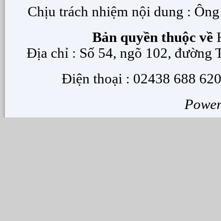
Chịu trách nhiệm nội dung : Ôn
Bản quyền thuộc về
H
Địa chỉ : Số 54, ngõ 102, đường
Điện thoại : 02438 688 620
Powe