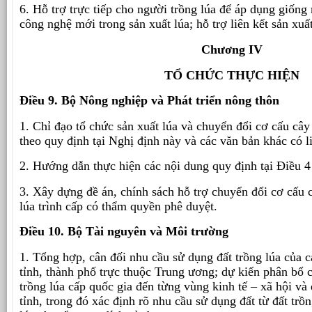
6. Hỗ trợ trực tiếp cho người trồng lúa để áp dụng giống 
công nghệ mới trong sản xuất lúa; hỗ trợ liên kết sản xuấ
Chương IV
TỔ CHỨC THỰC HIỆN
Điều 9. Bộ Nông nghiệp và Phát triển nông thôn
1. Chỉ đạo tổ chức sản xuất lúa và chuyển đổi cơ cấu cây 
theo quy định tại Nghị định này và các văn bản khác có l
2. Hướng dẫn thực hiện các nội dung quy định tại Điều 4
3. Xây dựng đề án, chính sách hỗ trợ chuyển đổi cơ cấu c
lúa trình cấp có thẩm quyền phê duyệt.
Điều 10. Bộ Tài nguyên và Môi trường
1. Tổng hợp, cân đối nhu cầu sử dụng đất trồng lúa của 
tỉnh, thành phố trực thuộc Trung ương; dự kiến phân bổ c
trồng lúa cấp quốc gia đến từng vùng kinh tế – xã hội và
tỉnh, trong đó xác định rõ nhu cầu sử dụng đất từ đất trồn