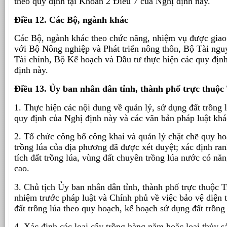
theo quy định tại Khoản 2 Điều 7 của Nghị định này.
Điều 12. Các Bộ, ngành khác
Các Bộ, ngành khác theo chức năng, nhiệm vụ được giao
với Bộ Nông nghiệp và Phát triển nông thôn, Bộ Tài ng
Tài chính, Bộ Kế hoạch và Đầu tư thực hiện các quy định
định này.
Điều 13. Ủy ban nhân dân tỉnh, thành phố trực thuộ
1. Thực hiện các nội dung về quản lý, sử dụng đất trồng 
quy định của Nghị định này và các văn bản pháp luật khá
2. Tổ chức công bố công khai và quản lý chặt chẽ quy ho
trồng lúa của địa phương đã được xét duyệt; xác định ran
tích đất trồng lúa, vùng đất chuyên trồng lúa nước có năn
cao.
3. Chủ tịch Ủy ban nhân dân tỉnh, thành phố trực thuộc 
nhiệm trước pháp luật và Chính phủ về việc bảo vệ diện tí
đất trồng lúa theo quy hoạch, kế hoạch sử dụng đất trồng
4. Xác định các loại cây trồng hàng năm hoặc loại thủy 