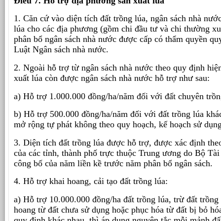
Điều 7. Hỗ trợ địa phương sản xuất lúa
1. Căn cứ vào diện tích đất trồng lúa, ngân sách nhà nước
lúa cho các địa phương (gồm chi đầu tư và chi thường x
phân bổ ngân sách nhà nước được cấp có thẩm quyền quy
Luật Ngân sách nhà nước.
2. Ngoài hỗ trợ từ ngân sách nhà nước theo quy định hiệ
xuất lúa còn được ngân sách nhà nước hỗ trợ như sau:
a) Hỗ trợ 1.000.000 đồng/ha/năm đối với đất chuyên trồn
b) Hỗ trợ 500.000 đồng/ha/năm đối với đất trồng lúa khá
mở rộng tự phát không theo quy hoạch, kế hoạch sử dụng 
3. Diện tích đất trồng lúa được hỗ trợ, được xác định theo
của các tỉnh, thành phố trực thuộc Trung ương do Bộ Tà
công bố của năm liền kề trước năm phân bổ ngân sách.
4. Hỗ trợ khai hoang, cải tạo đất trồng lúa:
a) Hỗ trợ 10.000.000 đồng/ha đất trồng lúa, trừ đất trồn
hoang từ đất chưa sử dụng hoặc phục hóa từ đất bị bỏ hó
quy định khác nhau, thì áp dụng nguyên tắc mỗi mảnh đất