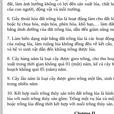
đất, làm ảnh hưởng không có lợi đến sản xuất lúa, chất l
của con người, động vật và môi trường.
6. Gây thoái hóa đất trồng lúa là hoạt động làm cho đất lú
hoặc bị chua hóa, mặn hóa, phèn hóa, khô hạn,… làm đất
bằng dinh dưỡng của đất trồng lúa, dẫn đến giảm năng suấ
7. Làm biến dạng mặt bằng đất trồng lúa là các hoạt độn
của ruộng lúa, làm ruộng lúa không đồng đều về kết cấu
và hệ vi sinh vật dẫn đến không trồng được lúa.
8. Cây hàng năm là loại cây được gieo trồng, cho thu hoạ
xuất trong thời gian không quá 01 (một) năm, kể cả cây 
hoạch không quá 05 (năm) năm.
9. Cây lâu năm là loại cây được gieo trồng một lần, sinh
trong nhiều năm.
10. Kết hợp nuôi trồng thủy sản trên đất trồng lúa là hìn
lúa với nuôi trồng thủy sản gồm: Trồng một vụ lúa và mộ
hoặc trồng lúa đồng thời kết hợp với nuôi trồng thủy sản.
Chương II