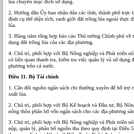
lúa chuyển mục đích sử dụng.
2. Hướng dẫn Ủy ban nhân dân các tỉnh, thành phố trực 
định cụ thể diện tích, ranh giới đất trồng lúa ngoài thực đ
lúa.
3. Hàng năm tổng hợp báo cáo Thủ tướng Chính phủ về tì
dụng đất trồng lúa của các địa phương.
4. Chủ trì, phối hợp với Bộ Nông nghiệp và Phát triển n
có liên quan thanh tra, kiểm tra việc quản lý và sử dụng đấ
phương trên cả nước.
Điều 11. Bộ Tài chính
1. Cân đối nguồn ngân sách chi thường xuyên để hỗ trợ 
xuất lúa.
2. Chủ trì, phối hợp với Bộ Kế hoạch và Đầu tư, Bộ Nông
nông thôn phân bổ vốn ngân sách cho các địa phương sản
3. Chủ trì, phối hợp với Bộ Nông nghiệp và Phát triển n
nộp, quản lý, phân bổ nguồn thu theo quy định tại Điều 5