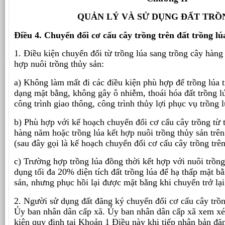
QUẢN LÝ VÀ SỬ DỤNG ĐẤT TRỒ
Điều 4. Chuyển đổi cơ cấu cây trồng trên đất trồng lú
1. Điều kiện chuyển đổi từ trồng lúa sang trồng cây hàng
hợp nuôi trồng thủy sản:
a) Không làm mất đi các điều kiện phù hợp để trồng lúa t
dạng mặt bằng, không gây ô nhiễm, thoái hóa đất trồng 
công trình giao thông, công trình thủy lợi phục vụ trồng l
b) Phù hợp với kế hoạch chuyển đổi cơ cấu cây trồng từ t
hàng năm hoặc trồng lúa kết hợp nuôi trồng thủy sản trên
(sau đây gọi là kế hoạch chuyển đổi cơ cấu cây trồng trên
c) Trường hợp trồng lúa đồng thời kết hợp với nuôi trồng
dụng tối đa 20% diện tích đất trồng lúa để hạ thấp mặt b
sản, nhưng phục hồi lại được mặt bằng khi chuyển trở lại
2. Người sử dụng đất đăng ký chuyển đổi cơ cấu cây trồng
Ủy ban nhân dân cấp xã. Ủy ban nhân dân cấp xã xem xét
kiện quy định tại Khoản 1 Điều này khi tiếp nhận bản đă