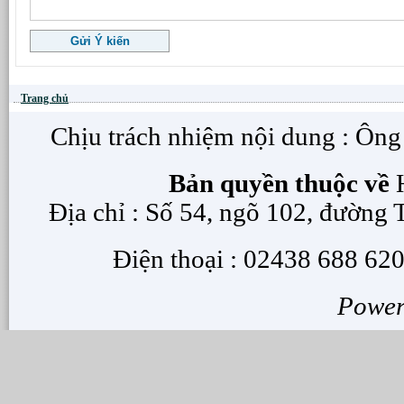
Trang chủ
Chịu trách nhiệm nội dung : Ôn
Bản quyền thuộc về
H
Địa chỉ : Số 54, ngõ 102, đường
Điện thoại : 02438 688 620
Powe