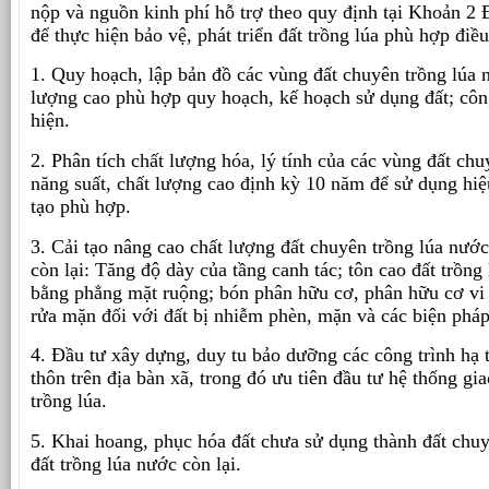
nộp và nguồn kinh phí hỗ trợ theo quy định tại Khoản 2 
để thực hiện bảo vệ, phát triển đất trồng lúa phù hợp điề
1. Quy hoạch, lập bản đồ các vùng đất chuyên trồng lúa 
lượng cao phù hợp quy hoạch, kế hoạch sử dụng đất; côn
hiện.
2. Phân tích chất lượng hóa, lý tính của các vùng đất ch
năng suất, chất lượng cao định kỳ 10 năm để sử dụng hiệ
tạo phù hợp.
3. Cải tạo nâng cao chất lượng đất chuyên trồng lúa nước
còn lại: Tăng độ dày của tầng canh tác; tôn cao đất trồng 
bằng phẳng mặt ruộng; bón phân hữu cơ, phân hữu cơ vi s
rửa mặn đối với đất bị nhiễm phèn, mặn và các biện pháp 
4. Đầu tư xây dựng, duy tu bảo dưỡng các công trình hạ 
thôn trên địa bàn xã, trong đó ưu tiên đầu tư hệ thống gia
trồng lúa.
5. Khai hoang, phục hóa đất chưa sử dụng thành đất chu
đất trồng lúa nước còn lại.