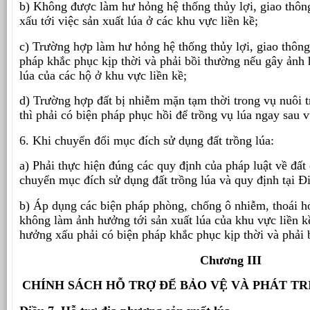
b) Không được làm hư hỏng hệ thống thủy lợi, giao thô
xấu tới việc sản xuất lúa ở các khu vực liền kề;
c) Trường hợp làm hư hỏng hệ thống thủy lợi, giao thông
pháp khắc phục kịp thời và phải bồi thường nếu gây ảnh 
lúa của các hộ ở khu vực liền kề;
d) Trường hợp đất bị nhiễm mặn tạm thời trong vụ nuôi 
thì phải có biện pháp phục hồi để trồng vụ lúa ngay sau v
6. Khi chuyển đổi mục đích sử dụng đất trồng lúa:
a) Phải thực hiện đúng các quy định của pháp luật về đất 
chuyển mục đích sử dụng đất trồng lúa và quy định tại Đ
b) Áp dụng các biện pháp phòng, chống ô nhiễm, thoái h
không làm ảnh hưởng tới sản xuất lúa của khu vực liền 
hưởng xấu phải có biện pháp khắc phục kịp thời và phải b
Chương III
CHÍNH SÁCH HỖ TRỢ ĐỂ BẢO VỆ VÀ PHÁT T