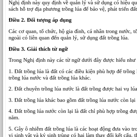
Nghị định này quy định về quản lý và sử dụng có hiệu quả
sách hỗ trợ địa phương trồng lúa để bảo vệ, phát triển đất
Điều 2. Đối tượng áp dụng
Các cơ quan, tổ chức, hộ gia đình, cá nhân trong nước, t
ngoài có liên quan đến quản lý, sử dụng đất trồng lúa.
Điều 3. Giải thích từ ngữ
Trong Nghị định này các từ ngữ dưới đây được hiểu như 
1. Đất trồng lúa là đất có các điều kiện phù hợp để trồn
trồng lúa nước và đất trồng lúa khác.
2. Đất chuyên trồng lúa nước là đất trồng được hai vụ lú
3. Đất trồng lúa khác bao gồm đất trồng lúa nước còn lại
4. Đất trồng lúa nước còn lại là đất chỉ phù hợp trồng đ
năm.
5. Gây ô nhiễm đất trồng lúa là các hoạt động đưa vào tro
vi sinh vật và ký sinh trùng có hại làm thay đổi kết cấu, 