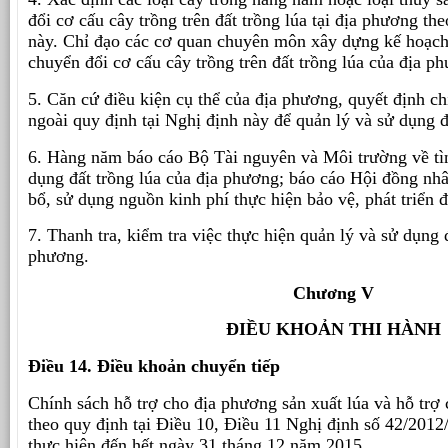
đổi cơ cấu cây trồng trên đất trồng lúa tại địa phương th
này. Chỉ đạo các cơ quan chuyên môn xây dựng kế hoạch 
chuyển đổi cơ cấu cây trồng trên đất trồng lúa của địa p
5. Căn cứ điều kiện cụ thể của địa phương, quyết định ch
ngoài quy định tại Nghị định này để quản lý và sử dụng đ
6. Hàng năm báo cáo Bộ Tài nguyên và Môi trường về tìn
dụng đất trồng lúa của địa phương; báo cáo Hội đồng nh
bổ, sử dụng nguồn kinh phí thực hiện bảo vệ, phát triển đ
7. Thanh tra, kiểm tra việc thực hiện quản lý và sử dụng 
phương.
Chương V
ĐIỀU KHOẢN THI HÀNH
Điều 14. Điều khoản chuyển tiếp
Chính sách hỗ trợ cho địa phương sản xuất lúa và hỗ trợ 
theo quy định tại Điều 10, Điều 11 Nghị định số 42/201
thực hiện đến hết ngày 31 tháng 12 năm 2015.