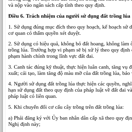
và nộp vào ngân sách cấp tỉnh theo quy định.
Điều 6. Trách nhiệm của người sử dụng đất trồng lúa
1. Sử dụng đúng mục đích theo quy hoạch, kế hoạch sử d
cơ quan có thẩm quyền xét duyệt.
2. Sử dụng có hiệu quả, không bỏ đất hoang, không làm ô
trồng lúa. Trường hợp vi phạm sẽ bị xử lý theo quy định 
phạm hành chính trong lĩnh vực đất đai.
3. Canh tác đúng kỹ thuật, thực hiện luân canh, tăng vụ 
xuất; cải tạo, làm tăng độ màu mỡ của đất trồng lúa, bảo 
4. Người sử dụng đất trồng lúa thực hiện các quyền, nghĩ
hạn sử dụng đất theo quy định của pháp luật về đất đai v
pháp luật có liên quan.
5. Khi chuyển đổi cơ cấu cây trồng trên đất trồng lúa:
a) Phải đăng ký với Ủy ban nhân dân cấp xã theo quy đị
Nghị định này;