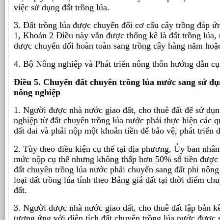
việc sử dụng đất trồng lúa.
3. Đất trồng lúa được chuyển đổi cơ cấu cây trồng đáp ứ
1, Khoản 2 Điều này vẫn được thống kê là đất trồng lúa, t
được chuyển đổi hoàn toàn sang trồng cây hàng năm hoặc
4. Bộ Nông nghiệp và Phát triển nông thôn hướng dẫn cụ
Điều 5. Chuyển đất chuyên trồng lúa nước sang sử dụ
nông nghiệp
1. Người được nhà nước giao đất, cho thuê đất để sử dụ
nghiệp từ đất chuyên trồng lúa nước phải thực hiện các q
đất đai và phải nộp một khoản tiền để bảo vệ, phát triển đ
2. Tùy theo điều kiện cụ thể tại địa phương, Ủy ban nhân
mức nộp cụ thể nhưng không thấp hơn 50% số tiền được x
đất chuyên trồng lúa nước phải chuyển sang đất phi nông
loại đất trồng lúa tính theo Bảng giá đất tại thời điểm c
đất.
3. Người được nhà nước giao đất, cho thuê đất lập bản kê
tương ứng với diện tích đất chuyên trồng lúa nước được 