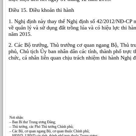
Điều 15. Điều khoản thi hành
1. Nghị định này thay thế Nghị định số 42/2012/NĐ-CP 
về quản lý và sử dụng đất trồng lúa và có hiệu lực thi hà
năm 2015.
2. Các Bộ trưởng, Thủ trưởng cơ quan ngang Bộ, Thủ tr
phủ, Chủ tịch Ủy ban nhân dân các tỉnh, thành phố trực 
chức, cá nhân liên quan chịu trách nhiệm thi hành Nghị đ
Nơi nhận:
– Ban Bí thư Trung ương Đảng;
– Thủ tướng, các Phó Thủ tướng Chính phủ;
– Các Bộ, cơ quan ngang Bộ, cơ quan thuộc Chính phủ;
– HĐND, UBND các tỉnh, thành phố trực thuộc Trung ương;