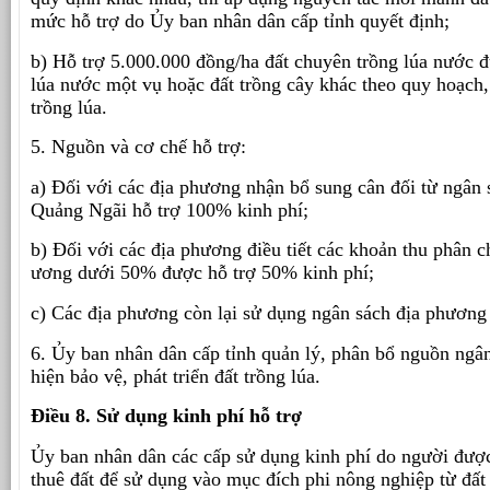
mức hỗ trợ do Ủy ban nhân dân cấp tỉnh quyết định;
b) Hỗ trợ 5.000.000 đồng/ha đất chuyên trồng lúa nước đư
lúa nước một vụ hoặc đất trồng cây khác theo quy hoạch,
trồng lúa.
5. Nguồn và cơ chế hỗ trợ:
a) Đối với các địa phương nhận bổ sung cân đối từ ngân 
Quảng Ngãi hỗ trợ 100% kinh phí;
b) Đối với các địa phương điều tiết các khoản thu phân c
ương dưới 50% được hỗ trợ 50% kinh phí;
c) Các địa phương còn lại sử dụng ngân sách địa phương 
6. Ủy ban nhân dân cấp tỉnh quản lý, phân bổ nguồn ngân
hiện bảo vệ, phát triển đất trồng lúa.
Điều 8. Sử dụng kinh phí hỗ trợ
Ủy ban nhân dân các cấp sử dụng kinh phí do người được
thuê đất để sử dụng vào mục đích phi nông nghiệp từ đất