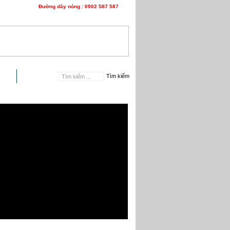
Đường dây nóng : 0902 587 587
n hệ