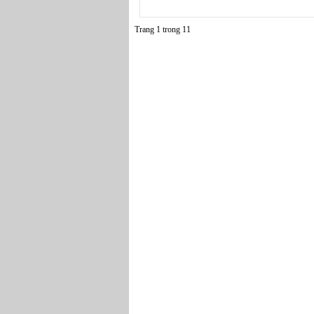
Trang 1 trong 1
1