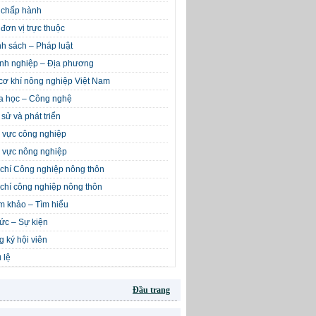
 chấp hành
đơn vị trực thuộc
h sách – Pháp luật
nh nghiệp – Địa phương
cơ khí nông nghiệp Việt Nam
a học – Công nghệ
 sử và phát triển
 vực công nghiệp
 vực nông nghiệp
chí Công nghiệp nông thôn
chí công nghiệp nông thôn
m khảo – Tìm hiểu
tức – Sự kiện
 ký hội viên
 lệ
Đầu trang