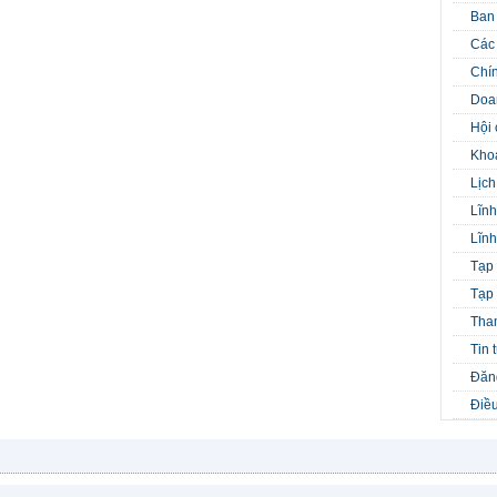
Ban
Các 
Chín
Doa
Hội 
Kho
Lịch
Lĩnh
Lĩnh
Tạp 
Tạp 
Tha
Tin 
Đăng
Điều