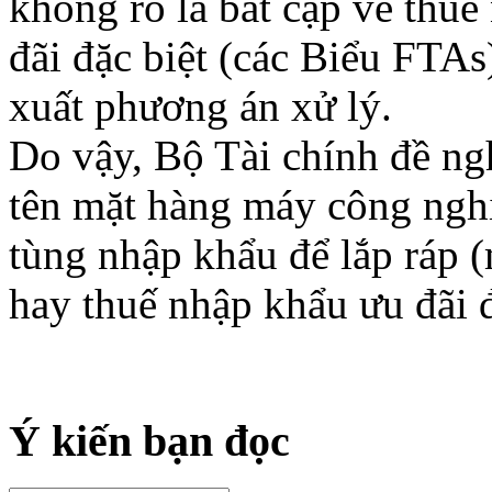
không rõ là bất cập về thu
đãi đặc biệt (các Biểu FTAs
xuất phương án xử lý.
Do vậy, Bộ Tài chính đề n
tên mặt hàng máy công nghi
tùng nhập khẩu để lắp ráp
hay thuế nhập khẩu ưu đãi đ
Ý kiến bạn đọc