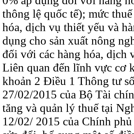
0% áp dụng đối với hàng hó
thông lệ quốc tế); mức thu
hóa, dịch vụ thiết yếu và hà
dụng cho sản xuất nông ng
đối với các hàng hóa, dịch
Liên quan đến lĩnh vực cơ kh
khoản 2 Điều 1 Thông tư 
27/02/2015 của Bộ Tài chính
tăng và quản lý thuế tại N
12/02/ 2015 của Chính phủ q