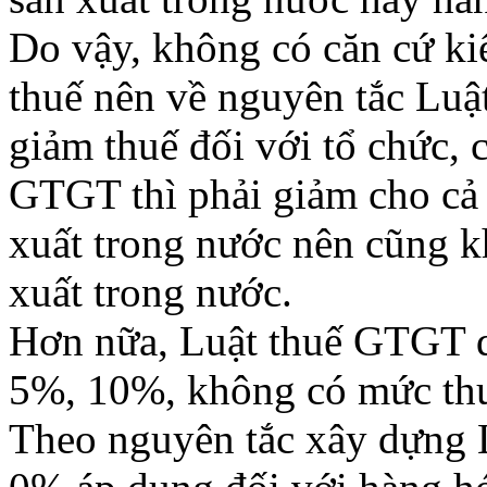
Do vậy, không có căn cứ ki
thuế nên về nguyên tắc Lu
giảm thuế đối với tổ chức,
GTGT thì phải giảm cho cả
xuất trong nước nên cũng k
xuất trong nước.
Hơn nữa, Luật thuế GTGT q
5%, 10%, không có mức th
Theo nguyên tắc xây dựng 