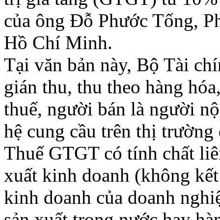
của ông Đỗ Phước Tống, Ph
Hồ Chí Minh.
Tại văn bản này, Bộ Tài chí
gián thu, thu theo hàng hóa
thuế, người bán là người nộ
hệ cung cầu trên thị trường
Thuế GTGT có tính chất liên
xuất kinh doanh (không kết 
kinh doanh của doanh nghiệ
sản xuất trong nước hay hà