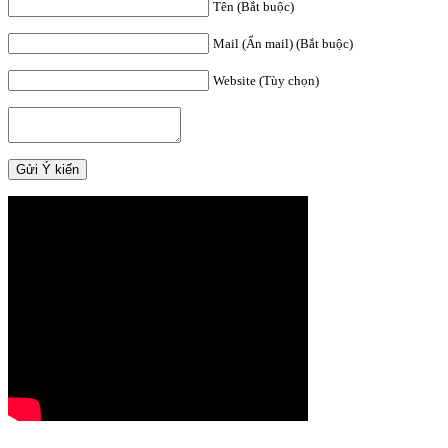
Tên (Bắt buộc)
Mail (Ẩn mail) (Bắt buộc)
Website (Tùy chọn)