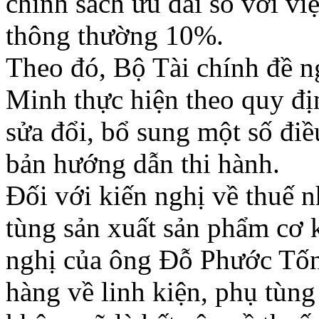
chính sách ưu đãi so với v
thông thường 10%.
Theo đó, Bộ Tài chính đề n
Minh thực hiện theo quy đ
sửa đổi, bổ sung một số điề
bản hướng dẫn thi hành.
Đối với kiến nghị về thuế n
tùng sản xuất sản phẩm cơ k
nghị của ông Đỗ Phước Tốn
hàng về linh kiện, phụ tùng