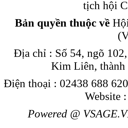
tịch hội
Bản quyền thuộc về
Hội
(
Địa chỉ : Số 54, ngõ 10
Kim Liên, thành
Điện thoại : 02438 688 620
Website 
Powered @ VSAGE.V