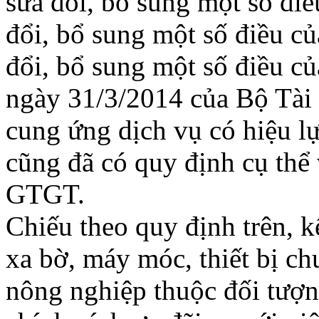
sửa đổi, bổ sung một số điề
đổi, bổ sung một số điều củ
đổi, bổ sung một số điều 
ngày 31/3/2014 của Bộ Tài 
cung ứng dịch vụ có hiệu l
cũng đã có quy định cụ thể
GTGT.
Chiếu theo quy định trên, k
xa bờ, máy móc, thiết bị c
nông nghiệp thuộc đối tượ