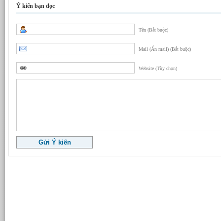
Ý kiến bạn đọc
Tên (Bắt buộc)
Mail (Ẩn mail) (Bắt buộc)
Website (Tùy chọn)