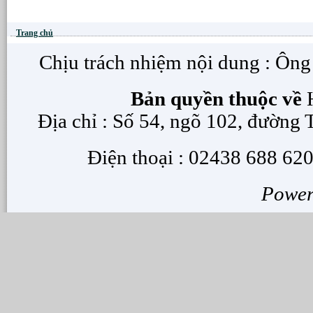
Trang chủ
Chịu trách nhiệm nội dung : Ôn
Bản quyền thuộc về
H
Địa chỉ : Số 54, ngõ 102, đường
Điện thoại : 02438 688 620
Powe