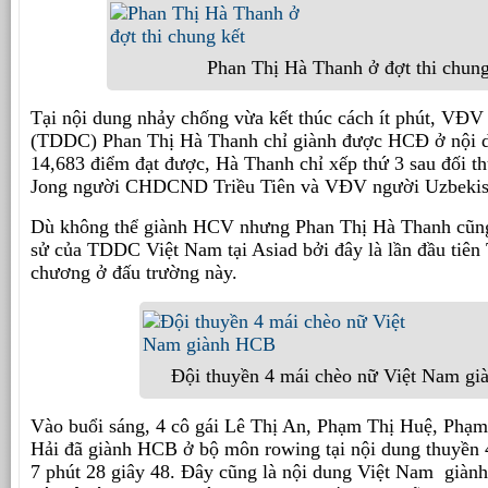
Phan Thị Hà Thanh ở đợt thi chung
Tại nội dung nhảy chống vừa kết thúc cách ít phút, VĐV
(TDDC) Phan Thị Hà Thanh chỉ giành được HCĐ ở nội 
14,683 điểm đạt được, Hà Thanh chỉ xếp thứ 3 sau đối 
Jong người CHDCND Triều Tiên và VĐV người Uzbekist
Dù không thể giành HCV nhưng Phan Thị Hà Thanh cũng 
sử của TDDC Việt Nam tại Asiad bởi đây là lần đầu ti
chương ở đấu trường này.
Đội thuyền 4 mái chèo nữ Việt Nam g
Vào buổi sáng, 4 cô gái Lê Thị An, Phạm Thị Huệ, Phạ
Hải đã giành HCB ở bộ môn rowing tại nội dung thuyền 4
7 phút 28 giây 48. Đây cũng là nội dung Việt Nam giành