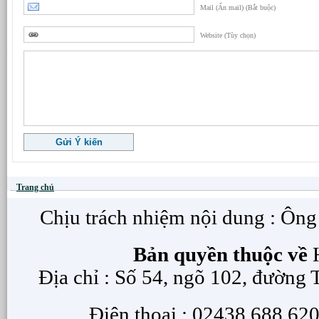
Mail (Ẩn mail) (Bắt buộc)
Website (Tùy chọn)
Trang chủ
Chịu trách nhiệm nội dung : Ôn
Bản quyền thuộc về
H
Địa chỉ : Số 54, ngõ 102, đường
Điện thoại : 02438 688 620