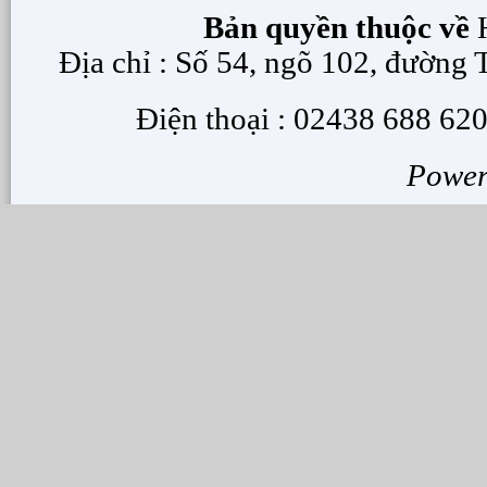
Bản quyền thuộc về
H
Địa chỉ : Số 54, ngõ 102, đường
Điện thoại : 02438 688 620
Powe