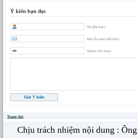
Ý kiến bạn đọc
Tên (Bắt buộc)
Mail (Ẩn mail) (Bắt buộc)
Website (Tùy chọn)
Trang chủ
Chịu trách nhiệm nội dung : Ôn