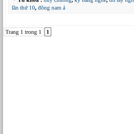
lần thứ 10
,
đông nam á
Trang 1 trong 1
1