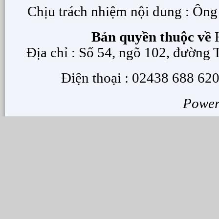
Chịu trách nhiệm nội dung : Ôn
Bản quyền thuộc về
H
Địa chỉ : Số 54, ngõ 102, đường
Điện thoại : 02438 688 620
Powe