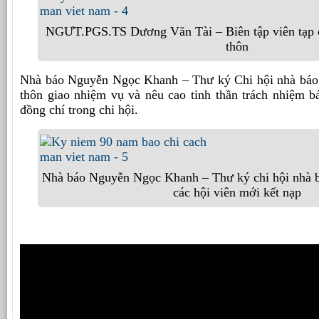
NGƯT.PGS.TS Dương Văn Tài – Biên tập viên tạp c
thôn
Nhà báo Nguyễn Ngọc Khanh – Thư ký Chi hội nhà báo 
thôn giao nhiệm vụ và nêu cao tinh thần trách nhiệm b
đồng chí trong chi hội.
Nhà báo Nguyễn Ngọc Khanh – Thư ký chi hội nhà b
các hội viên mới kết nạp