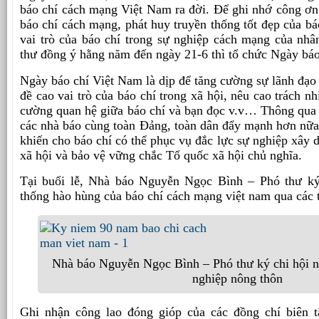
báo chí cách mạng Việt Nam ra đời. Để ghi nhớ công ơn
báo chí cách mạng, phát huy truyền thống tốt đẹp của bá
vai trò của báo chí trong sự nghiệp cách mạng của nhâ
thư đồng ý hằng năm đến ngày 21-6 thì tổ chức Ngày bá
Ngày báo chí Việt Nam là dịp để tăng cường sự lãnh đạo 
đề cao vai trò của báo chí trong xã hội, nêu cao trách n
cường quan hệ giữa báo chí và bạn đọc v.v… Thông qua
các nhà báo cùng toàn Đảng, toàn dân đẩy mạnh hơn nữa s
khiến cho báo chí có thể phục vụ đắc lực sự nghiệp xây 
xã hội và bảo vệ vững chắc Tổ quốc xã hội chủ nghĩa.
Tại buổi lễ, Nhà báo Nguyễn Ngọc Bình – Phó thư ký 
thống hào hùng của báo chí cách mạng việt nam qua các 
Nhà báo Nguyễn Ngọc Bình – Phó thư ký chi hội n
nghiệp nông thôn
Ghi nhận công lao đóng gióp của các đồng chí biên t