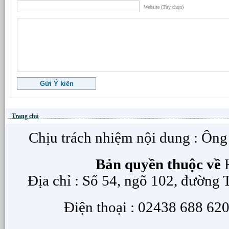
Website (Tùy chọn)
Trang chủ
Chịu trách nhiệm nội dung : Ôn
Bản quyền thuộc về
H
Địa chỉ : Số 54, ngõ 102, đường
Điện thoại : 02438 688 620