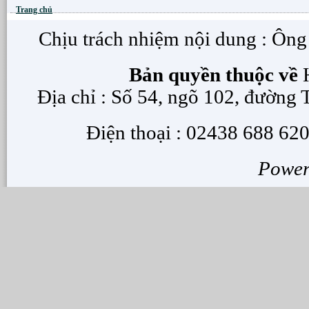
Trang chủ
Chịu trách nhiệm nội dung : Ôn
Bản quyền thuộc về
H
Địa chỉ : Số 54, ngõ 102, đường
Điện thoại : 02438 688 620
Powe