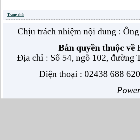
Trang chủ
Chịu trách nhiệm nội dung : Ôn
Bản quyền thuộc về
H
Địa chỉ : Số 54, ngõ 102, đường
Điện thoại : 02438 688 620
Powe