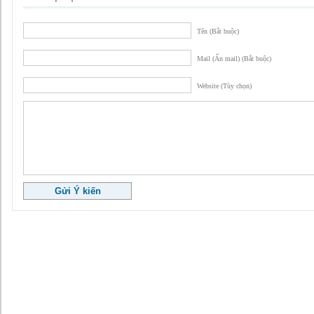
Tên (Bắt buộc)
Mail (Ẩn mail) (Bắt buộc)
Website (Tùy chọn)