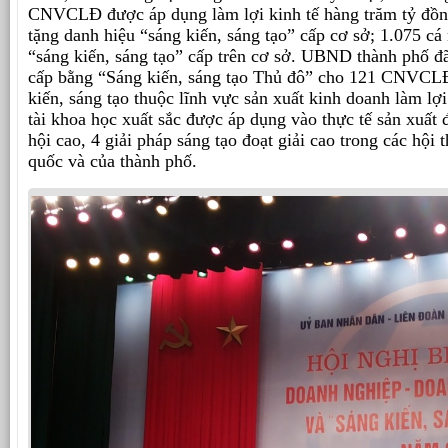
CNVCLĐ được áp dụng làm lợi kinh tế hàng trăm tỷ đồn
tặng danh hiệu “sáng kiến, sáng tạo” cấp cơ sở; 1.075 c
“sáng kiến, sáng tạo” cấp trên cơ sở. UBND thành phố đ
cấp bằng “Sáng kiến, sáng tạo Thủ đô” cho 121 CNVCLĐ
kiến, sáng tạo thuộc lĩnh vực sản xuất kinh doanh làm lợ
tài khoa học xuất sắc được áp dụng vào thực tế sản xuất đ
hội cao, 4 giải pháp sáng tạo đoạt giải cao trong các hội t
quốc và của thành phố.