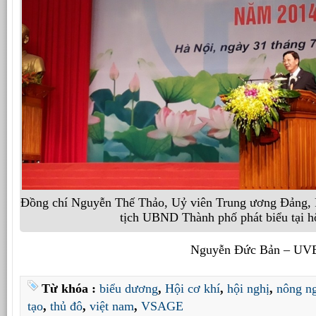
Đồng chí Nguyễn Thế Thảo, Uỷ viên Trung ương Đảng, 
tịch UBND Thành phố phát biểu tại h
Nguyễn Đức Bản – UV
Từ khóa :
biểu dương
,
Hội cơ khí
,
hội nghị
,
nông n
tạo
,
thủ đô
,
việt nam
,
VSAGE