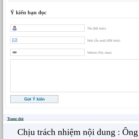
Ý kiến bạn đọc
Tên (Bắt buộc)
Mail (Ẩn mail) (Bắt buộc)
Website (Tùy chọn)
Trang chủ
Chịu trách nhiệm nội dung : Ôn