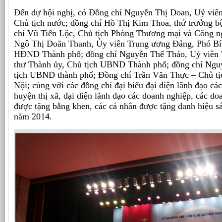
Đến dự hội nghị, có Đồng chí Nguyễn Thị Doan, Uỷ viê
Chủ tịch nước; đồng chí
Hồ Thị Kim Thoa, thứ trưởng b
chí Vũ Tiến Lộc, Chủ tịch Phòng Thương mại và Công n
Ngô Thị Doãn Thanh, Ủy viên Trung ương Đảng, Phó Bí 
HĐND Thành phố; đồng chí Nguyễn Thế Thảo, Uỷ viên 
thư Thành ủy, Chủ tịch UBND Thành phố; đồng chí Ngu
tịch UBND thành phố; Đồng chí Trần Văn Thực – Chủ t
Nội; cùng với các đồng chí đại biểu đại diện lãnh đạo cá
huyện thị xã, đại diện lãnh đạo các doanh nghiệp, các d
được tặng bằng khen, các cá nhân được tặng danh hiệu sá
năm 2014.