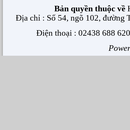
Bản quyền thuộc về
H
Địa chỉ : Số 54, ngõ 102, đường
Điện thoại : 02438 688 620
Powe