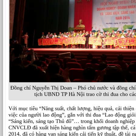
Đồng chí Nguyễn Thị Doan – Phó chủ nước và đồng ch
tịch UBND TP Hà Nội trao cờ thi đua cho cá
Với mục tiêu “Năng suất, chất lượng, hiệu quả, cải thiện
việc của người lao động”, gắn với thi đua “Lao động giỏi
“Sáng kiến, sáng tạo Thủ đô”… trong khối doanh nghiệp
CNVCLĐ đã xuất hiện hàng nghìn tấm gương tập thể, cá
2014, đã có hàng vạn sáng kiến cải tiến kỹ thuật, đề tài 