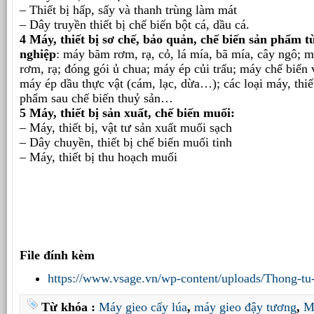
– Thiết bị hấp, sấy và thanh trùng làm mát
– Dây truyền thiết bị chế biến bột cá, dầu cá.
4 Máy, thiết bị sơ chế, bảo quản, chế biến sản phẩm
nghiệp
: máy băm rơm, rạ, cỏ, lá mía, bã mía, cây ngô; 
rơm, rạ; đóng gói ủ chua; máy ép củi trấu; máy chế biến 
máy ép dầu thực vật (cám, lạc, dừa…); các loại máy, thiế
phẩm sau chế biến thuỷ sản…
5 Máy, thiết bị sản xuất, chế biến muối:
– Máy, thiết bị, vật tư sản xuất muối sạch
– Dây chuyền, thiết bị chế biến muối tinh
– Máy, thiết bị thu hoạch muối
File đính kèm
https://www.vsage.vn/wp-content/uploads/Thong-t
Từ khóa :
Máy gieo cấy lúa
,
máy gieo đậy tương
,
M