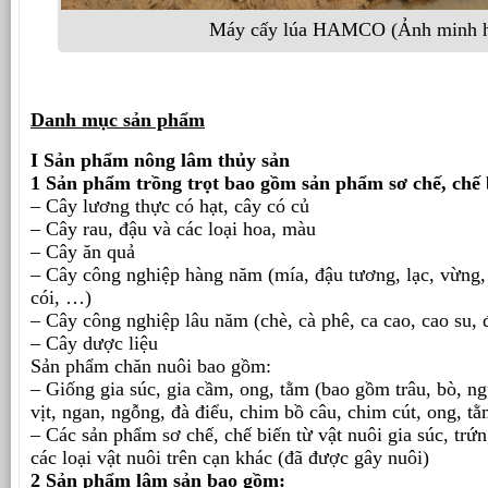
Máy cấy lúa HAMCO (Ảnh minh h
Danh mục sản phẩm
I Sản phẩm nông lâm thủy sản
1 Sản phẩm trồng trọt bao gồm sản phẩm sơ chế, chế b
– Cây lương thực có hạt, cây có củ
– Cây rau, đậu và các loại hoa, màu
– Cây ăn quả
– Cây công nghiệp hàng năm (mía, đậu tương, lạc, vừng, l
cói, …)
– Cây công nghiệp lâu năm (chè, cà phê, ca cao, cao su, 
– Cây dược liệu
Sản phẩm chăn nuôi bao gồm:
– Giống gia súc, gia cầm, ong, tằm (bao gồm trâu, bò, ngự
vịt, ngan, ngỗng, đà điểu, chim bồ câu, chim cút, ong, tằ
– Các sản phẩm sơ chế, chế biến từ vật nuôi gia súc, trứ
các loại vật nuôi trên cạn khác (đã được gây nuôi)
2 Sản phẩm lâm sản bao gồm: