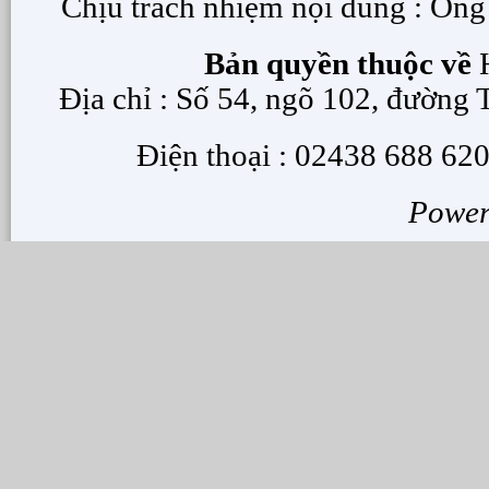
Chịu trách nhiệm nội dung : Ôn
Bản quyền thuộc về
H
Địa chỉ : Số 54, ngõ 102, đường
Điện thoại : 02438 688 620
Powe