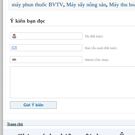
máy phun thuốc BVTV
,
Máy sấy nông sản
,
Máy thu ho
Ý kiến bạn đọc
Tên (Bắt buộc)
Mail (Ẩn mail) (Bắt buộc)
Website (Tùy chọn)
Trang chủ