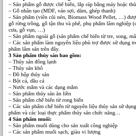
– Sản phẩm gỗ được chế biến, lắp ráp bằng máy hoặc th
– Gỗ nhân tạo (MDF, ván sợi, dăm, ghép thanh)
– Sản phẩm (viên củi nén, Biomass Wood Pellet, …) được
gỗ rừng trồng, gỗ tận thu và phế, phụ phẩm lâm nghiệp (
cưa, gỗ vụn, …)
– Sản phẩm ngoài gỗ (sản phẩm chế biến từ tre, song, mây
– Các sản phẩm làm nguyên liệu phù trợ được sử dụng tr
phẩm lâm sản trên đây.
3 Sản phẩm thủy sản bao gồm:
– Thủy sản đông lạnh
– Thủy sản khô
– Đồ hộp thủy sản
– Bột cá, dầu cá
– Nước mắm và các dạng mắm
– Sản phẩm thủy sản ăn liền
– Sản phẩm chế biến từ rong biển
– Các sản phẩm chế biến từ nguyên liệu thủy sản sử dụn
phẩm và các loại thực phẩm thủy sản chức năng…
4 Sản phẩm muối:
– Sản phẩm muối dùng cho sản xuất công nghiệp
– Các sản phẩm muối sạch, giàu vi lượng