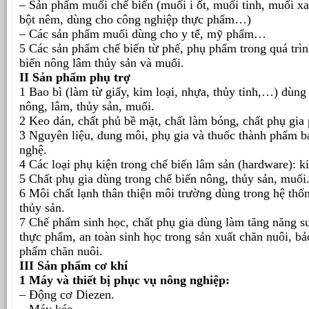
– Sản phẩm muối chế biến (muối i ốt, muối tinh, muối xay
bột nêm, dùng cho công nghiệp thực phẩm…)
– Các sản phẩm muối dùng cho y tế, mỹ phẩm…
5 Các sản phẩm chế biến từ phế, phụ phẩm trong quá trìn
biến nông lâm thủy sản và muối.
II Sản phẩm phụ trợ
1 Bao bì (làm từ giấy, kim loại, nhựa, thủy tinh,…) dùng
nông, lâm, thủy sản, muối.
2 Keo dán, chất phủ bề mặt, chất làm bóng, chất phụ gia
3 Nguyên liệu, dung môi, phụ gia và thuốc thành phẩm 
nghệ.
4 Các loại phụ kiện trong chế biến lâm sản (hardware): ki
5 Chất phụ gia dùng trong chế biến nông, thủy sản, muối
6 Môi chất lạnh thân thiện môi trường dùng trong hệ thố
thủy sản.
7 Chế phẩm sinh học, chất phụ gia dùng làm tăng năng su
thực phẩm, an toàn sinh học trong sản xuất chăn nuôi, bả
phẩm chăn nuôi.
III Sản phẩm cơ khí
1 Máy và thiết bị phục vụ nông nghiệp:
– Động cơ Diezen.
– Máy kéo.