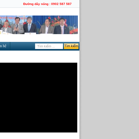
Đường dây nóng : 0902 587 587
n hệ