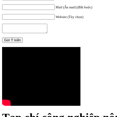
Mail (Ẩn mail) (Bắt buộc)
Website (Tùy chọn)