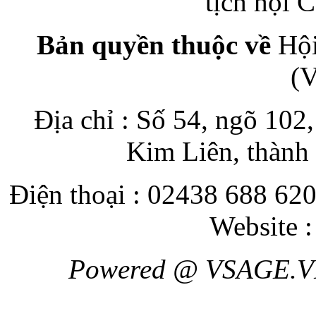
tịch hội
Bản quyền thuộc về
Hội
(
Địa chỉ : Số 54, ngõ 10
Kim Liên, thành
Điện thoại : 02438 688 620
Website 
Powered @ VSAGE.V