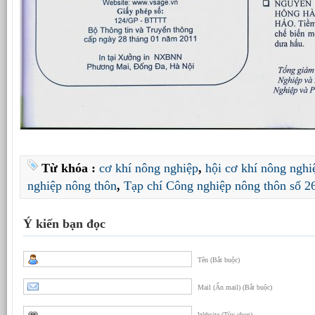
Từ khóa :
cơ khí nông nghiệp
,
hội cơ khí nông nghi
nghiệp nông thôn
,
Tạp chí Công nghiệp nông thôn số 2
Ý kiến bạn đọc
Tên (Bắt buộc)
Mail (Ẩn mail) (Bắt buộc)
Website (Tùy chọn)