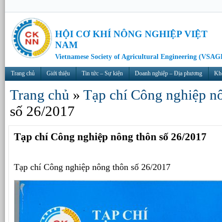
HỘI CƠ KHÍ NÔNG NGHIỆP VIỆT
NAM
Vietnamese Society of Agricultural Engineering (VSAG
Trang chủ
Giới thiệu
Tin tức – Sự kiện
Doanh nghiệp – Địa phương
Kh
Trang chủ
»
Tạp chí Công nghiệp n
số 26/2017
Tạp chí Công nghiệp nông thôn số 26/2017
Tạp chí Công nghiệp nông thôn số 26/2017