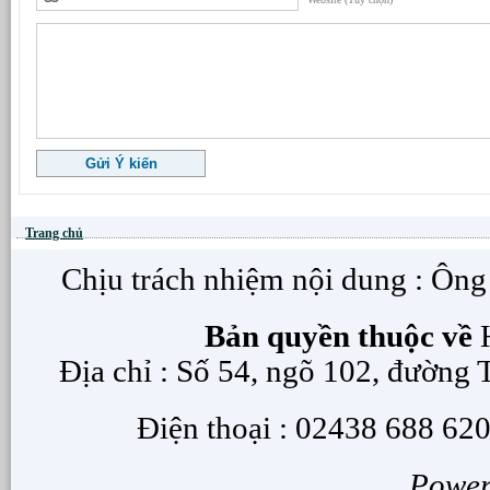
Trang chủ
Chịu trách nhiệm nội dung : Ôn
Bản quyền thuộc về
H
Địa chỉ : Số 54, ngõ 102, đường
Điện thoại : 02438 688 620
Powe