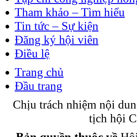
Tham khảo – Tìm hiểu
Tin tức – Sự kiện
Đăng ký hội viên
Điều lệ
Trang chủ
Đầu trang
Chịu trách nhiệm nội du
tịch hội
Bản quyền thuộc về
Hội