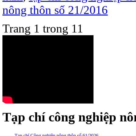
nông thôn số 21/2016
Trang 1 trong 1
1
Tạp chí công nghiệp nô
Tạp chí Công nghiệp nông thôn số 61/2026