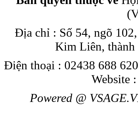
(
Địa chỉ : Số 54, ngõ 10
Kim Liên, thành
Điện thoại : 02438 688 620
Website 
Powered @ VSAGE.V