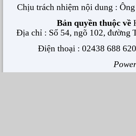
Chịu trách nhiệm nội dung : Ôn
Bản quyền thuộc về
H
Địa chỉ : Số 54, ngõ 102, đường
Điện thoại : 02438 688 620
Powe