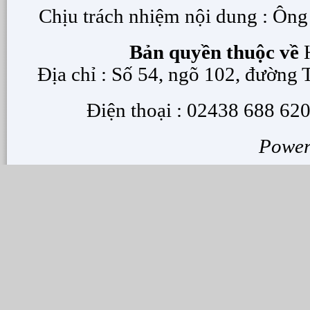
Chịu trách nhiệm nội dung : Ôn
Bản quyền thuộc về
H
Địa chỉ : Số 54, ngõ 102, đường
Điện thoại : 02438 688 620
Powe