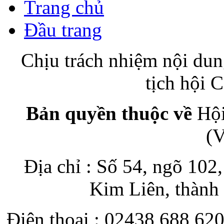
Trang chủ
Đầu trang
Chịu trách nhiệm nội du
tịch hội
Bản quyền thuộc về
Hội
(
Địa chỉ : Số 54, ngõ 10
Kim Liên, thành
Điện thoại : 02438 688 620