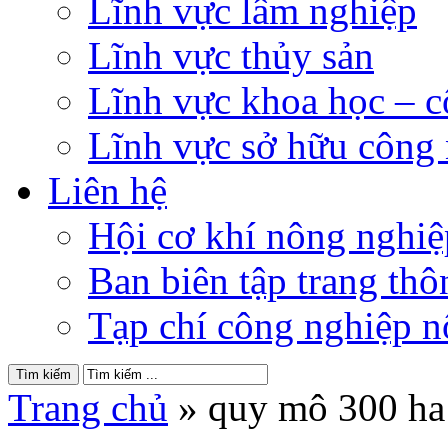
Lĩnh vực lâm nghiệp
Lĩnh vực thủy sản
Lĩnh vực khoa học – 
Lĩnh vực sở hữu công
Liên hệ
Hội cơ khí nông nghi
Ban biên tập trang thôn
Tạp chí công nghiệp n
Trang chủ
»
quy mô 300 ha