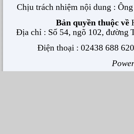
Chịu trách nhiệm nội dung : Ôn
Bản quyền thuộc về
H
Địa chỉ : Số 54, ngõ 102, đường
Điện thoại : 02438 688 620
Powe