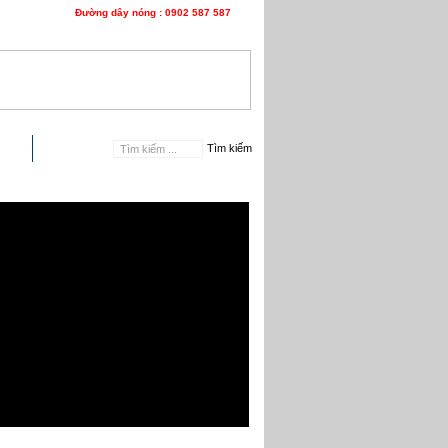
Đường dây nóng : 0902 587 587
n hệ