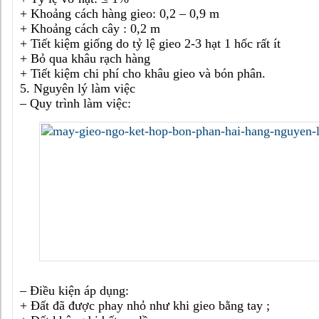
+ Khoảng cách hàng gieo: 0,2 – 0,9 m
+ Khoảng cách cây : 0,2 m
+ Tiết kiệm giống do tỷ lệ gieo 2-3 hạt 1 hốc rất ít
+ Bỏ qua khâu rạch hàng
+ Tiết kiệm chi phí cho khâu gieo và bón phân.
5. Nguyên lý làm việc
– Quy trình làm việc:
– Điều kiện áp dụng:
+ Đất đã được phay nhỏ như khi gieo bằng tay ;