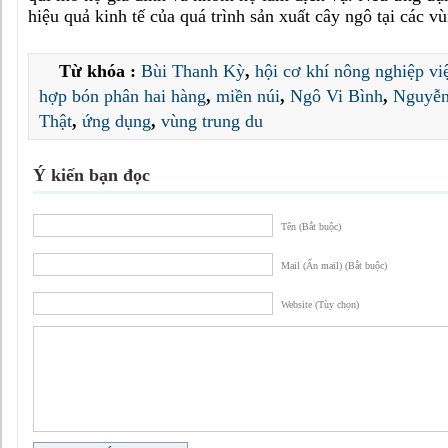
hiệu quả kinh tế của quá trình sản xuất cây ngô tại các v
Từ khóa :
Bùi Thanh Kỳ
,
hội cơ khí nông nghiệp vi
hợp bón phân hai hàng
,
miền núi
,
Ngô Vi Bình
,
Nguyễn
Thật
,
ứng dụng
,
vùng trung du
Ý kiến bạn đọc
Tên (Bắt buộc)
Mail (Ẩn mail) (Bắt buộc)
Website (Tùy chọn)