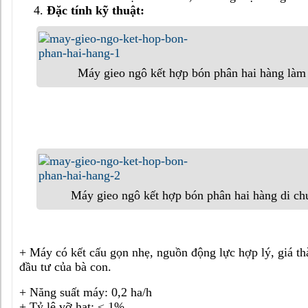
Đặc tính kỹ thuật:
Máy gieo ngô kết hợp bón phân hai hàng làm 
Máy gieo ngô kết hợp bón phân hai hàng di ch
+ Máy có kết cấu gọn nhẹ, nguồn động lực hợp lý, giá t
đầu tư của bà con.
+ Năng suất máy: 0,2 ha/h
+ Tỷ lệ vỡ hạt: ≤ 1%