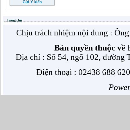
Trang chủ
Chịu trách nhiệm nội dung : Ôn
Bản quyền thuộc về
H
Địa chỉ : Số 54, ngõ 102, đường
Điện thoại : 02438 688 620
Powe