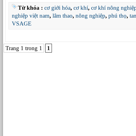
Từ khóa :
cơ giới hóa
,
cơ khí
,
cơ khí nông nghiệ
nghiệp việt nam
,
lâm thao
,
nông nghiệp
,
phú thọ
,
ta
VSAGE
Trang 1 trong 1
1