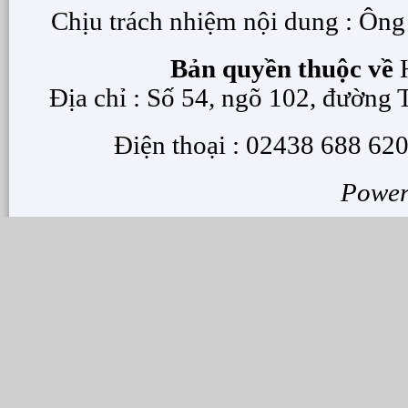
Chịu trách nhiệm nội dung : Ôn
Bản quyền thuộc về
H
Địa chỉ : Số 54, ngõ 102, đường
Điện thoại : 02438 688 620
Powe