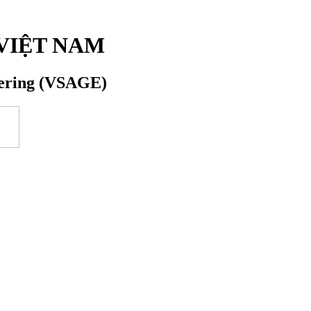
VIỆT NAM
eering (VSAGE)