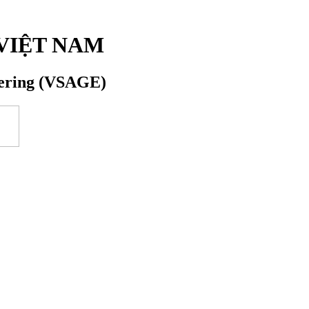
VIỆT NAM
eering (VSAGE)