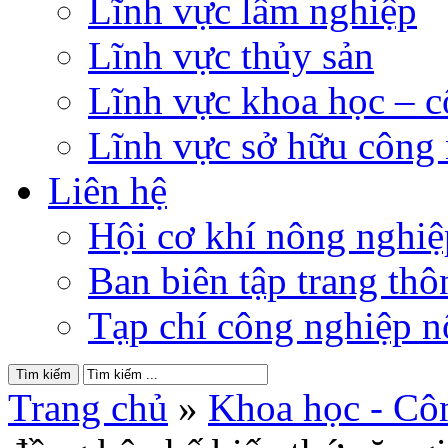
Lĩnh vực lâm nghiệp
Lĩnh vực thủy sản
Lĩnh vực khoa học – 
Lĩnh vực sở hữu công
Liên hệ
Hội cơ khí nông nghi
Ban biên tập trang thôn
Tạp chí công nghiệp n
Trang chủ
»
Khoa học - Cô