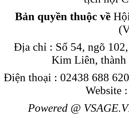
Bản quyền thuộc về
Hội
(
Địa chỉ : Số 54, ngõ 10
Kim Liên, thành
Điện thoại : 02438 688 620
Website 
Powered @ VSAGE.V