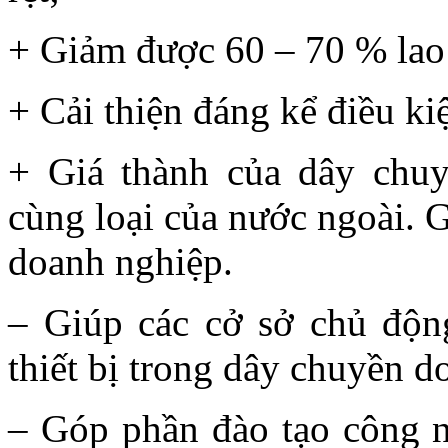
+ Giảm được 60 – 70 % lao
+ Cải thiện đáng kể điều k
+ Giá thành của dây chu
cùng loại của nước ngoài. 
doanh nghiệp.
– Giúp các cở sở chủ động
thiết bị trong dây chuyền d
– Góp phần đào tạo công n