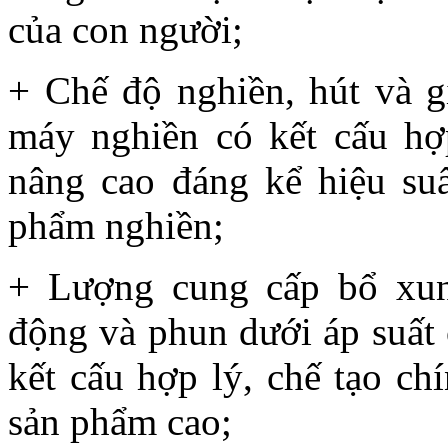
của con người;
+ Chế độ nghiền, hút và g
máy nghiền có kết cấu hợp
nâng cao đáng kể hiệu suấ
phẩm nghiền;
+ Lượng cung cấp bổ xun
động và phun dưới áp suất 
kết cấu hợp lý, chế tạo ch
sản phẩm cao;