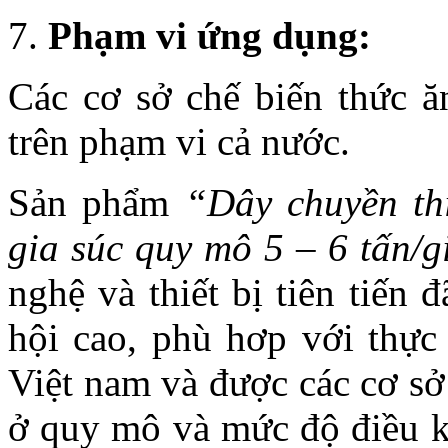
Phạm vi ứng dụng:
Các cơ sở chế biến thức 
trên phạm vi cả nước.
Sản phẩm
“Dây chuyền thi
gia súc quy mô 5 – 6 tấn/g
nghệ và thiết bị tiên tiến 
hội cao, phù hơp với thực 
Việt nam và được các cơ sở
ở quy mô và mức độ điều k