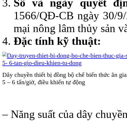
Số và ngày quyết đị
1566/QĐ-CB ngày 30/9/
mại nông lâm thủy sản v
Đặc tính kỹ thuật:
Dây chuyền thiết bị đồng bộ chế biến thức ăn gi
5 – 6 tấn/giờ, điều khiển tự động
– Năng suất của dây chuyề