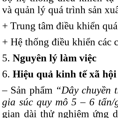
và quản lý quá trình sản xu
+ Trung tâm điều khiển quá 
+ Hệ thống điều khiển các 
Nguyên lý làm việc
Hiệu quả kinh tế xã hội
– Sản phẩm
“Dây chuyền th
gia súc quy mô 5 – 6 tấn/
gian dài thử nghiệm ứng d