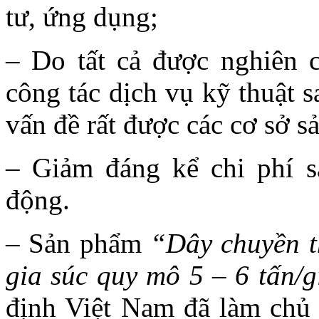
tư, ứng dụng;
– Do tất cả được nghiên c
công tác dịch vụ kỹ thuật 
vấn đề rất được các cơ sở s
– Giảm đáng kể chi phí s
động.
– Sản phẩm
“Dây chuyền th
gia súc quy mô 5 – 6 tấn/g
định Việt Nam đã làm chủ 