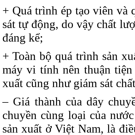
+ Quá trình ép tạo viên và
sát tự động, do vậy chất l
đáng kể;
+ Toàn bộ quá trình sản xu
máy vi tính nên thuận tiện
xuất cũng như giám sát chấ
– Giá thành của dây chuy
chuyền cùng loại của nước
sản xuất ở Việt Nam, là điề