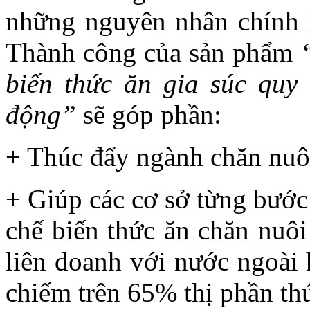
những nguyên nhân chính là
Thành công của sản phẩm
biến thức ăn gia súc quy 
động”
sẽ góp phần:
+ Thúc đẩy ngành chăn nuôi
+ Giúp các cơ sở từng bước
chế biến thức ăn chăn nuôi
liên doanh với nước ngoài
chiếm trên 65% thị phần th