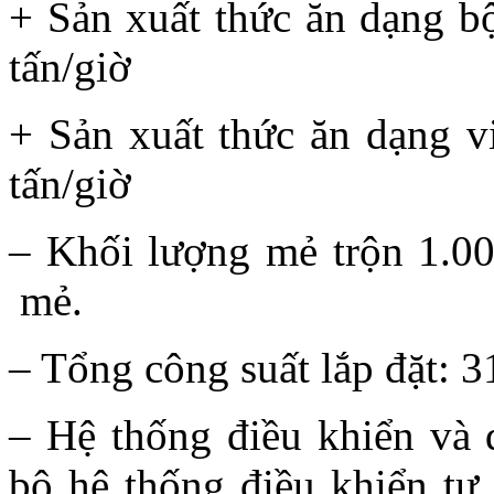
+ Sản xuất thức ăn dạng b
tấn/giờ
+ Sản xuất thức ăn dạng 
tấn/giờ
– Khối lượng mẻ trộn 1.00
mẻ.
– Tổng công suất lắp đặt: 
– Hệ thống điều khiển và q
bộ hệ thống điều khiển tự