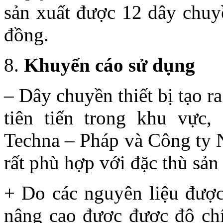
sản xuất được 12 dây chuyề
đồng.
Khuyến cáo sử dụng
– Dây chuyền thiết bị tạo ra
tiên tiến trong khu vực,
Techna – Pháp và Công ty N
rất phù hợp với đặc thù sản
+ Do các nguyên liệu được
nâng cao được được độ chí