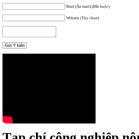
Mail (Ẩn mail) (Bắt buộc)
Website (Tùy chọn)
Tạp chí công nghiệp nô