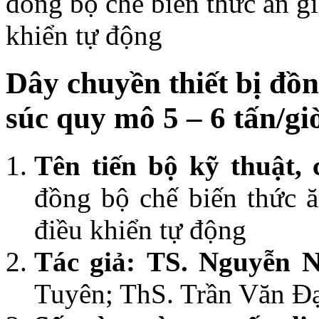
đồng bộ chế biến thức ăn gi
khiển tự động
Dây chuyền thiết bị đồn
súc quy mô 5 – 6 tấn/gi
Tên tiến bộ kỹ thuật,
đồng bộ chế biến thức ă
điều khiển tự động
Tác giả:
TS. Nguyễn 
Tuyên; ThS. Trần Văn Đ